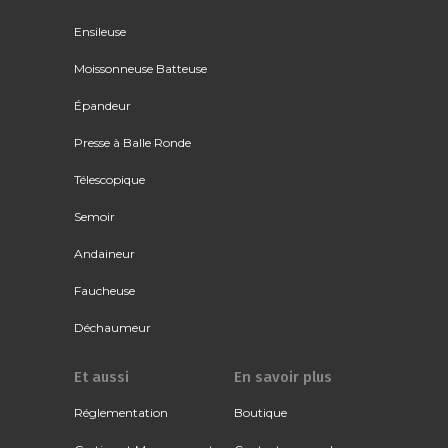
Ensileuse
Moissonneuse Batteuse
Épandeur
Presse à Balle Ronde
Télescopique
Semoir
Andaineur
Faucheuse
Déchaumeur
Et aussi
En savoir plus
Réglementation
Boutique