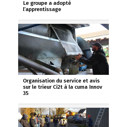
Le groupe a adopté
l’apprentissage
Organisation du service et avis
sur le trieur Ci2t à la cuma Innov
35