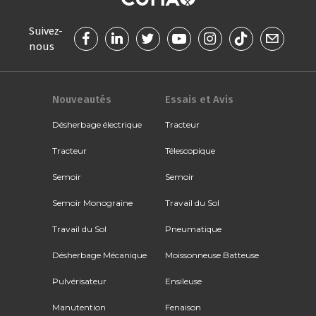
Suivez-
nous
Nouveautés
Essais et Avis
Désherbage électrique
Tracteur
Tracteur
Télescopique
Semoir
Semoir
Semoir Monograine
Travail du Sol
Travail du Sol
Pneumatique
Désherbage Mécanique
Moissonneuse Batteuse
Pulvérisateur
Ensileuse
Manutention
Fenaison