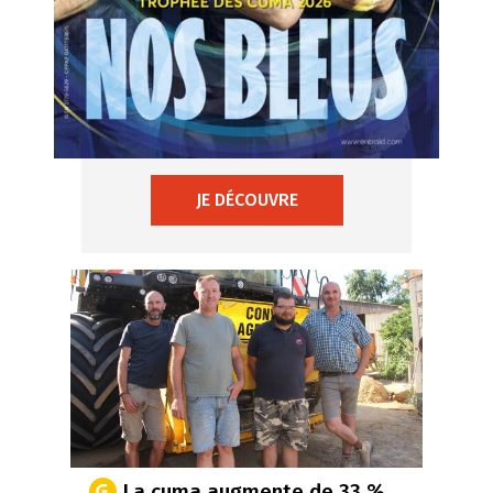
JE DÉCOUVRE
La cuma augmente de 33 %