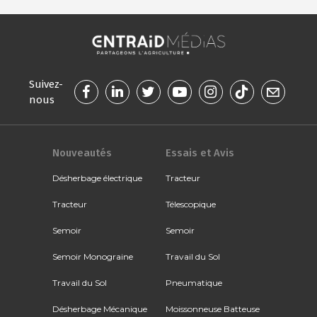
Suivez-
nous
Nouveautés
Essais et Avis
Désherbage électrique
Tracteur
Tracteur
Télescopique
Semoir
Semoir
Semoir Monograine
Travail du Sol
Travail du Sol
Pneumatique
Désherbage Mécanique
Moissonneuse Batteuse