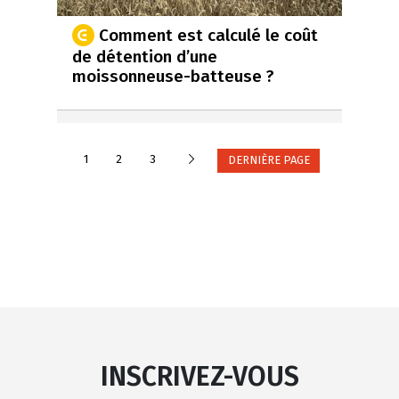
Comment est calculé le coût
de détention d’une
moissonneuse-batteuse ?
Suivante
1
2
3
DERNIÈRE PAGE
INSCRIVEZ-VOUS