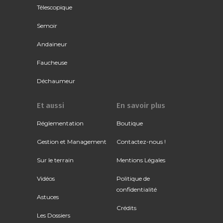
Télescopique
Semoir
Andaineur
Faucheuse
Déchaumeur
Et aussi
En savoir plus
Réglementation
Boutique
Gestion et Management
Contactez-nous !
Sur le terrain
Mentions Légales
Vidéos
Politique de
confidentialité
Astuces
Crédits
Les Dossiers