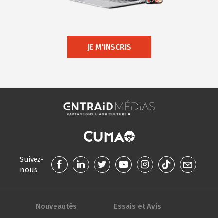
JE M'INSCRIS
Suivez-
nous
Nouveautés
Essais et Avis