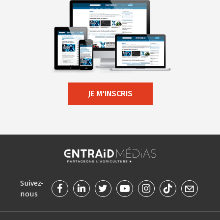
JE M'INSCRIS
Suivez-
nous