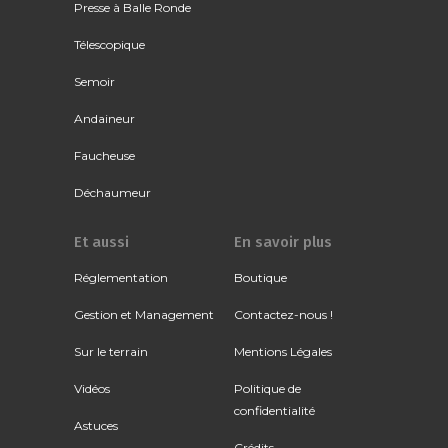
Presse à Balle Ronde
Télescopique
Semoir
Andaineur
Faucheuse
Déchaumeur
Et aussi
En savoir plus
Réglementation
Boutique
Gestion et Management
Contactez-nous !
Sur le terrain
Mentions Légales
Vidéos
Politique de
confidentialité
Astuces
Crédits