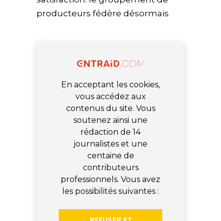
producteurs fédère désormais
En acceptant les cookies,
vous accédez aux
contenus du site. Vous
soutenez ainsi une
rédaction de 14
journalistes et une
centaine de
contributeurs
professionnels. Vous avez
les possibilités suivantes :
REFUSER ET