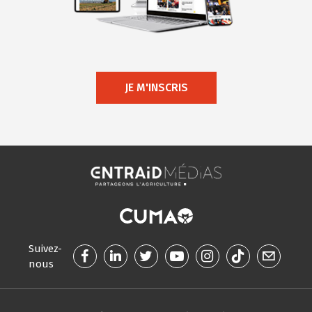
JE M'INSCRIS
Suivez-
nous