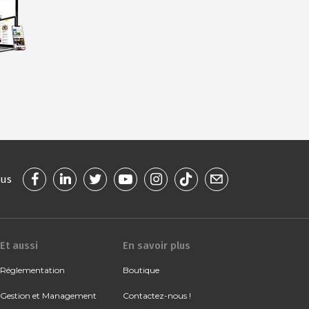
ous
Et aussi
En savoir plus
Réglementation
Boutique
Gestion et Management
Contactez-nous !