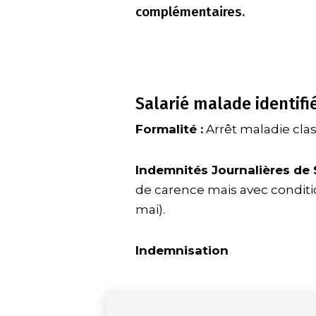
complémentaires.
Salarié malade identifi
Formalité :
Arrêt maladie clas
Indemnités Journalières de S
de
carence mais avec
condit
mai).
Indemnisation