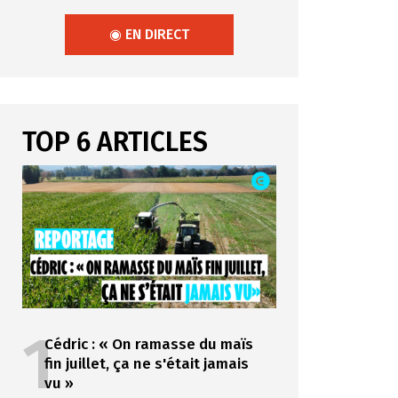
◉ EN DIRECT
TOP 6 ARTICLES
1
Cédric : « On ramasse du maïs
fin juillet, ça ne s'était jamais
vu »