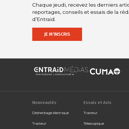
Chaque jeudi, recevez les derniers artic
reportages, conseils et essais de la ré
d’Entraid.
JE M'INSCRIS
Nouveautés
Essais et Avis
Désherbage électrique
Tracteur
Tracteur
Télescopique