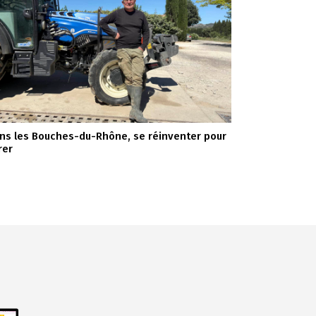
ns les Bouches-du-Rhône, se réinventer pour
rer