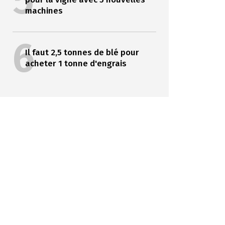
5
machines
6
Il faut 2,5 tonnes de blé pour
acheter 1 tonne d'engrais