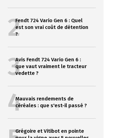
2
Fendt 724 Vario Gen 6 : Quel
est son vrai coût de détention
?
3
Avis Fendt 724 Vario Gen 6 :
que vaut vraiment le tracteur
vedette ?
4
Mauvais rendements de
céréales : que s'est-il passé ?
Grégoire et Vitibot en pointe
pour la vigne avec 5 nouvelles