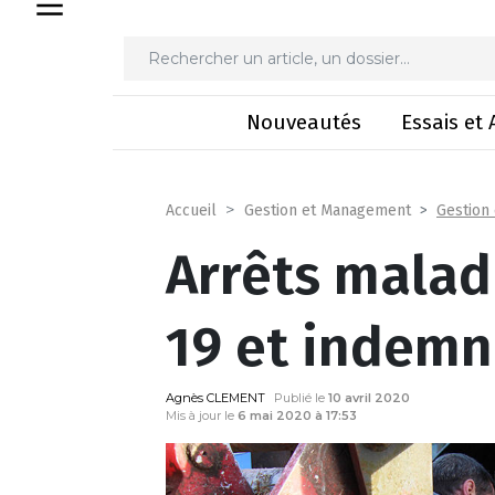
Arrêts maladie l
Nouveautés
Essais et 
Gestion
Accueil
Gestion et Management
Arrêts malad
19 et indemn
Agnès CLEMENT
Publié le
10 avril 2020
Mis à jour le
6 mai 2020 à 17:53