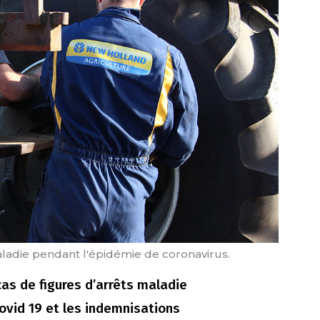
maladie pendant l'épidémie de coronavirus.
cas de figures d’arrêts maladie
 Covid 19 et les indemnisations