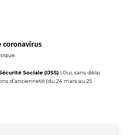
é coronavirus
sique.
écurité Sociale (IJSS) :
Oui, sans délai
ions d’ancienneté
(du 24 mars au 25