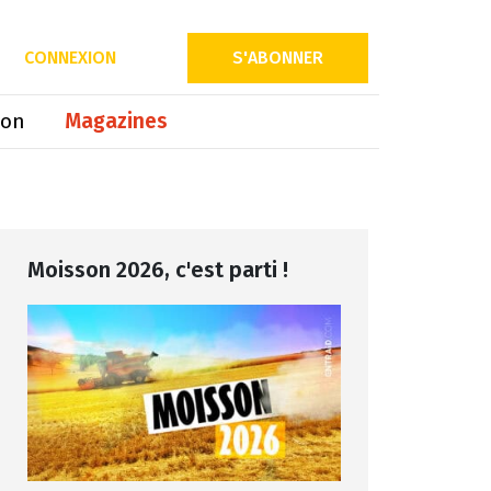
Partager sur
CONNEXION
S'ABONNER
ion
Magazines
Moisson 2026, c'est parti !