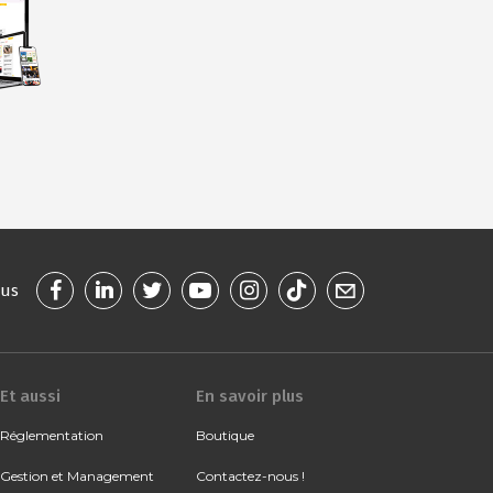
ous
Et aussi
En savoir plus
Réglementation
Boutique
Gestion et Management
Contactez-nous !