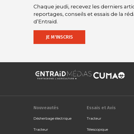
Chaque jeudi, recevez les derniers artic
reportages, conseils et essais de la ré
d’Entraid.
JE M'INSCRIS
Nouveautés
Essais et Avis
Désherbage électrique
Tracteur
Tracteur
Télescopique