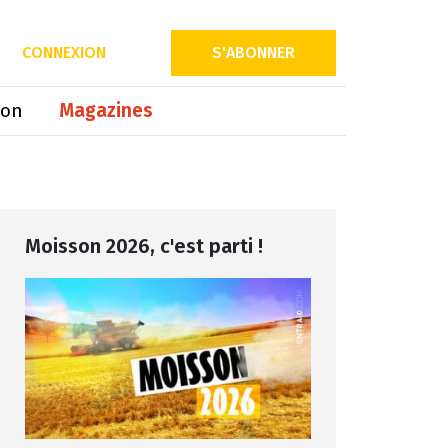
Partager sur
CONNEXION
S'ABONNER
ion
Magazines
Moisson 2026, c'est parti !