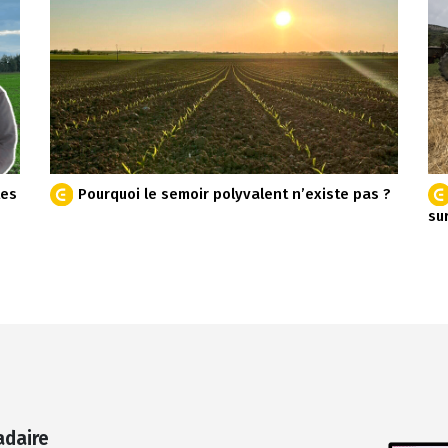
tes
Pourquoi le semoir polyvalent n’existe pas ?
su
adaire