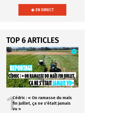
◉ EN DIRECT
TOP 6 ARTICLES
1
Cédric : « On ramasse du maïs
fin juillet, ça ne s'était jamais
vu »