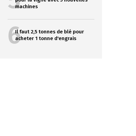
5
machines
6
Il faut 2,5 tonnes de blé pour
acheter 1 tonne d'engrais