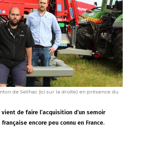
n de Seilhac (ici sur la droite) en présence du
vient de faire l’acquisition d’un semoir
n française encore peu connu en France.