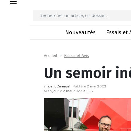
Un se
Nouveautés
Essais et 
Essais et Avis
Accueil
Un semoir in
vincent Demazel
Publié le
2 mai 2022
Mis à jour le
2 mai 2022 à 11:52