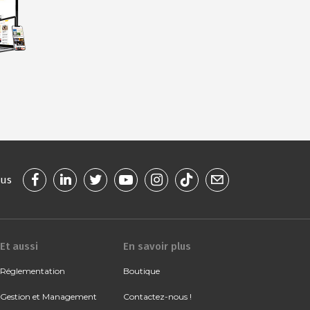
ous
Et aussi
En savoir plus
Réglementation
Boutique
Gestion et Management
Contactez-nous !