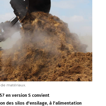
 de matériaux.
57 en version S convient
on des silos d'ensilage, à l'alimentation