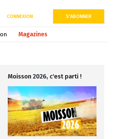
Partager sur
CONNEXION
S'ABONNER
ion
Magazines
Moisson 2026, c'est parti !