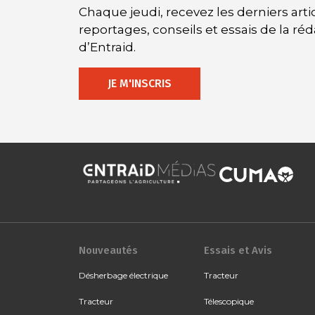
Chaque jeudi, recevez les derniers artic
reportages, conseils et essais de la ré
d’Entraid.
JE M'INSCRIS
Nouveautés
Essais et Avis
Désherbage électrique
Tracteur
Tracteur
Télescopique