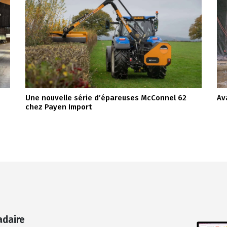
Une nouvelle série d’épareuses McConnel 62
Av
chez Payen Import
adaire