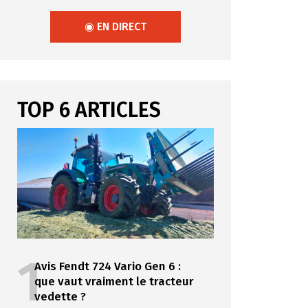
◉ EN DIRECT
TOP 6 ARTICLES
1
Avis Fendt 724 Vario Gen 6 :
que vaut vraiment le tracteur
vedette ?