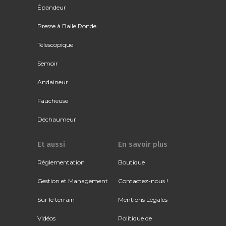
Épandeur
Presse à Balle Ronde
Télescopique
Semoir
Andaineur
Faucheuse
Déchaumeur
Et aussi
En savoir plus
Réglementation
Boutique
Gestion et Management
Contactez-nous !
Sur le terrain
Mentions Légales
Vidéos
Politique de