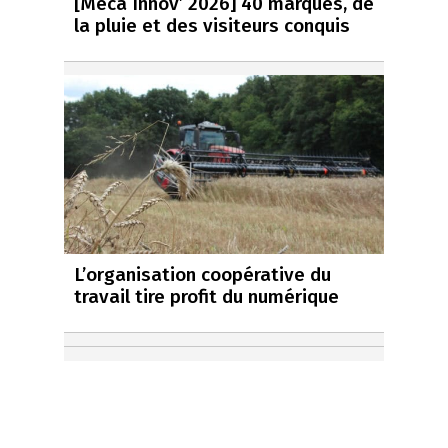
[Meca Innov’ 2026] 40 marques, de
la pluie et des visiteurs conquis
L’organisation coopérative du
travail tire profit du numérique