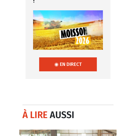
!
◉ EN DIRECT
À LIRE
AUSSI