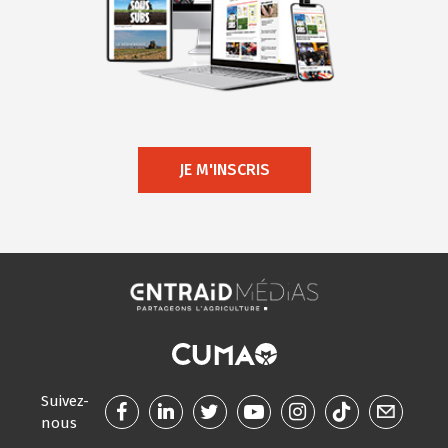
JE M'INSCRIS
Suivez-
nous