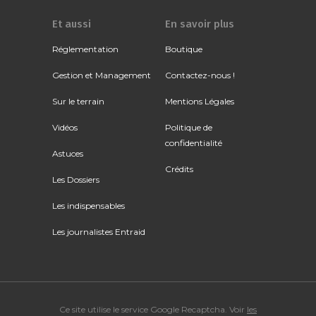
Et aussi
En savoir plus
Réglementation
Boutique
Gestion et Management
Contactez-nous !
Sur le terrain
Mentions Légales
Vidéos
Politique de
confidentialité
Astuces
Crédits
Les Dossiers
Les indispensables
Les journalistes Entraid
Ce site utilise le service Google Recaptcha. Voir
les