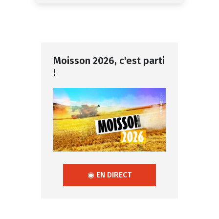
Moisson 2026, c'est parti
!
◉ EN DIRECT