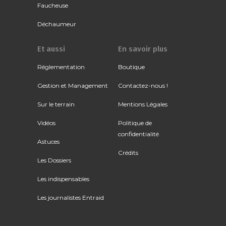
Faucheuse
Déchaumeur
Et aussi
En savoir plus
Réglementation
Boutique
Gestion et Management
Contactez-nous !
Sur le terrain
Mentions Légales
Vidéos
Politique de
confidentialité
Astuces
Crédits
Les Dossiers
Les indispensables
Les journalistes Entraid