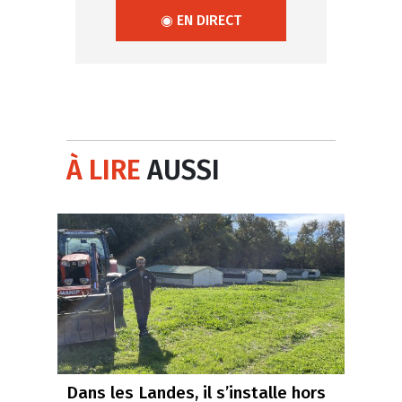
◉ EN DIRECT
À LIRE
AUSSI
Dans les Landes, il s’installe hors