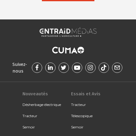
Suivez-
nous
Nouveautés
Essais et Avis
Désherbage électrique
Tracteur
Tracteur
Télescopique
Semoir
Semoir