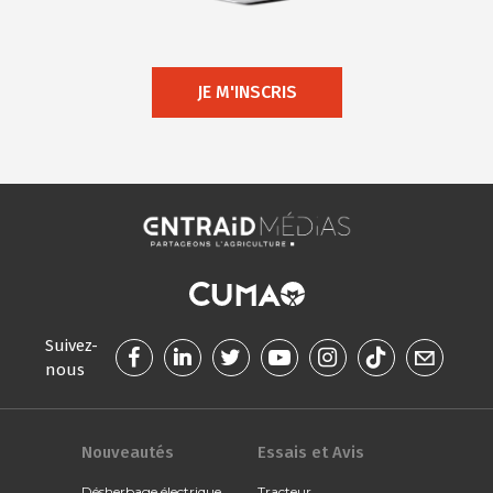
JE M'INSCRIS
Suivez-
nous
Nouveautés
Essais et Avis
Désherbage électrique
Tracteur