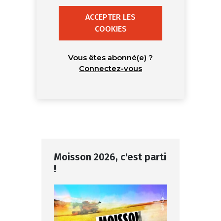
ACCEPTER LES
COOKIES
Vous êtes abonné(e) ?
Connectez-vous
Moisson 2026, c'est parti
!