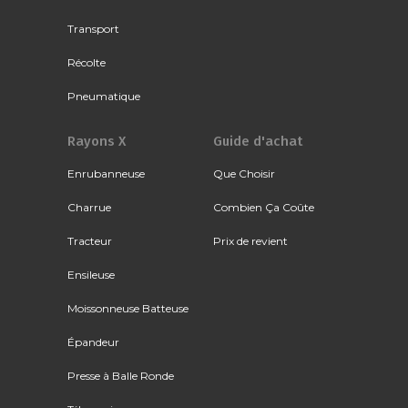
Transport
Récolte
Pneumatique
Rayons X
Guide d'achat
Enrubanneuse
Que Choisir
Charrue
Combien Ça Coûte
Tracteur
Prix de revient
Ensileuse
Moissonneuse Batteuse
Épandeur
Presse à Balle Ronde