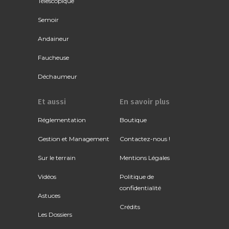
Télescopique
Semoir
Andaineur
Faucheuse
Déchaumeur
Et aussi
En savoir plus
Réglementation
Boutique
Gestion et Management
Contactez-nous !
Sur le terrain
Mentions Légales
Vidéos
Politique de
confidentialité
Astuces
Crédits
Les Dossiers