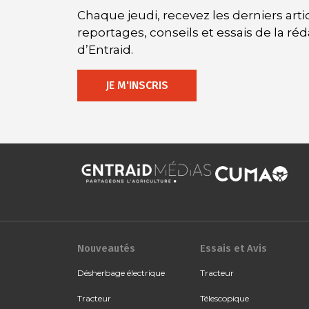
Chaque jeudi, recevez les derniers artic
reportages, conseils et essais de la ré
d’Entraid.
JE M'INSCRIS
Nouveautés
Essais et Avis
Désherbage électrique
Tracteur
Tracteur
Télescopique