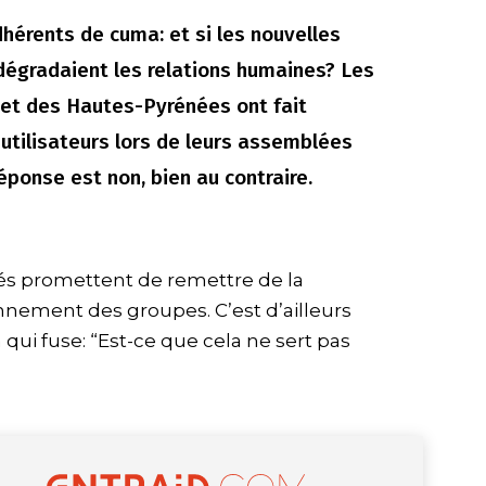
dhérents de cuma: et si les nouvelles
dégradaient les relations humaines? Les
et des Hautes-Pyrénées ont fait
tilisateurs lors de leurs assemblées
réponse est non, bien au contraire.
s promettent de remettre de la
nnement des groupes. C’est d’ailleurs
qui fuse: “Est-ce que cela ne sert pas