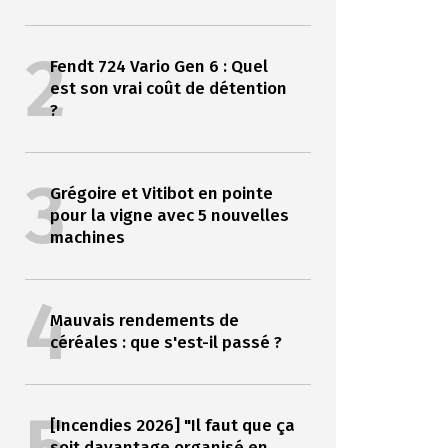
2
Fendt 724 Vario Gen 6 : Quel
est son vrai coût de détention
?
3
Grégoire et Vitibot en pointe
pour la vigne avec 5 nouvelles
machines
4
Mauvais rendements de
céréales : que s'est-il passé ?
[Incendies 2026] "Il faut que ça
soit davantage organisé en