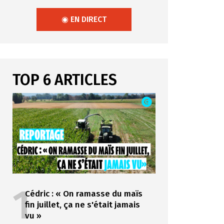
◉ EN DIRECT
TOP 6 ARTICLES
1
Cédric : « On ramasse du maïs
fin juillet, ça ne s'était jamais
vu »