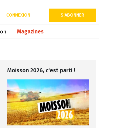
Partager sur
CONNEXION
S'ABONNER
ion
Magazines
Moisson 2026, c'est parti !