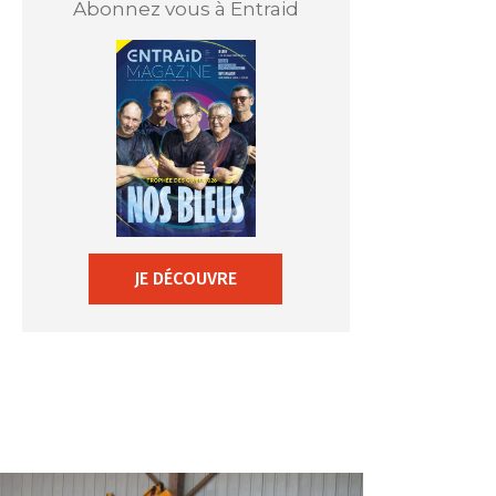
Abonnez vous à Entraid
JE DÉCOUVRE