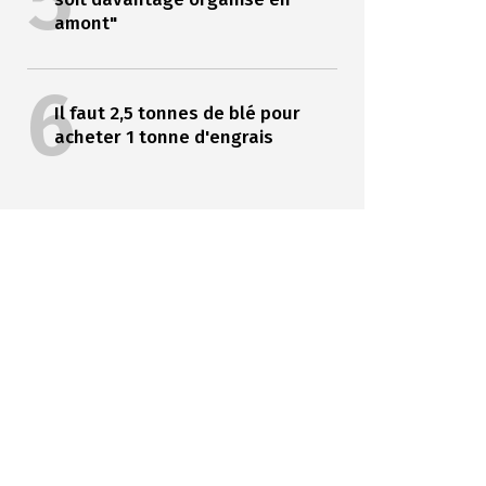
5
amont"
6
Il faut 2,5 tonnes de blé pour
acheter 1 tonne d'engrais