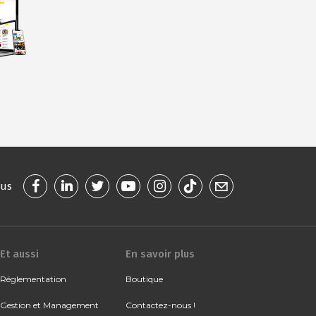
ous
Et aussi
En savoir plus
Réglementation
Boutique
Gestion et Management
Contactez-nous !