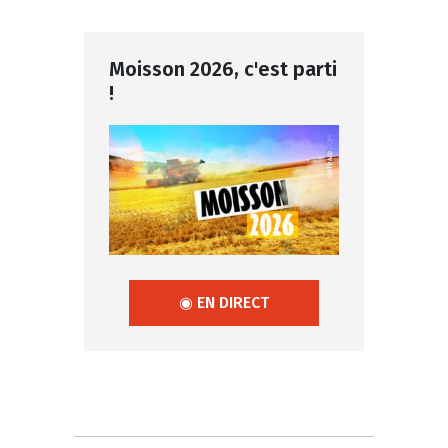
Moisson 2026, c'est parti
!
◉ EN DIRECT