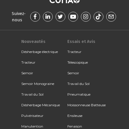
Suivez-
nous
Nouveautés
Essais et Avis
Désherbage électrique
Tracteur
Tracteur
Télescopique
Semoir
Semoir
Semoir Monograine
Travail du Sol
Travail du Sol
Pneumatique
Désherbage Mécanique
Moissonneuse Batteuse
Pulvérisateur
Ensileuse
Manutention
Fenaison