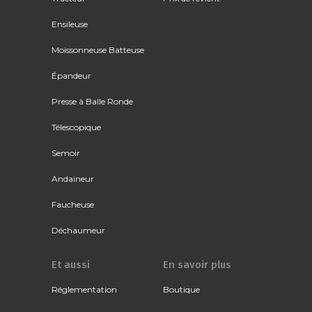
Ensileuse
Moissonneuse Batteuse
Épandeur
Presse à Balle Ronde
Télescopique
Semoir
Andaineur
Faucheuse
Déchaumeur
Et aussi
En savoir plus
Réglementation
Boutique