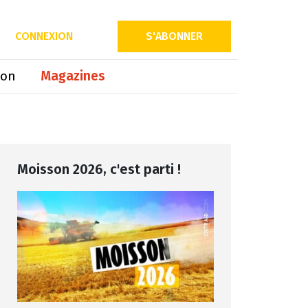
Partager sur
CONNEXION
S'ABONNER
ion
Magazines
Moisson 2026, c'est parti !