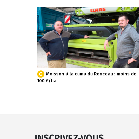
Moisson à la cuma du Ronceau : moins de
100 €/ha
INSCRIVEZ-VOUS