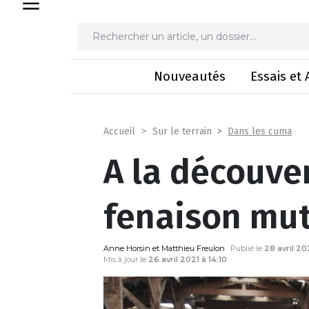
A la découve
Nouveautés
Essais et 
Dans les cuma
Accueil
Sur le terrain
A la découver
fenaison mut
Anne Horsin et Matthieu Freulon
Publié le
28 avril 20
Mis à jour le
26 avril 2021 à 14:10