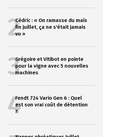
2
Cédric : « On ramasse du maïs
fin juillet, ça ne s'était jamais
vu »
3
Grégoire et Vitibot en pointe
pour la vigne avec 5 nouvelles
machines
4
Fendt 724 Vario Gen 6 : Quel
est son vrai coût de détention
?
Nappes phréatiques juillet