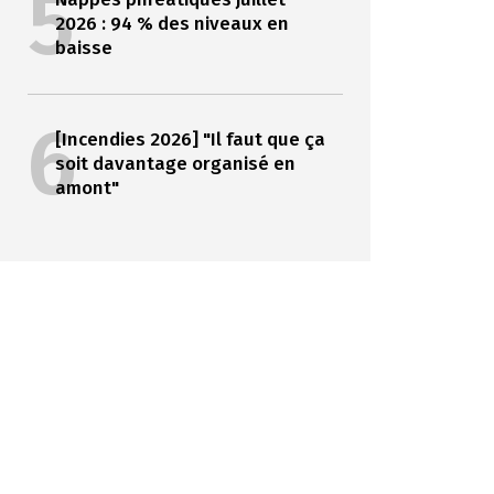
5
2026 : 94 % des niveaux en
baisse
6
[Incendies 2026] "Il faut que ça
soit davantage organisé en
amont"