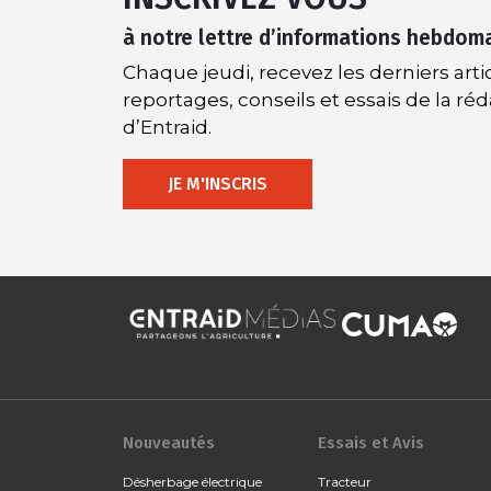
à notre lettre d’informations hebdom
Chaque jeudi, recevez les derniers artic
reportages, conseils et essais de la ré
d’Entraid.
JE M'INSCRIS
Nouveautés
Essais et Avis
Désherbage électrique
Tracteur