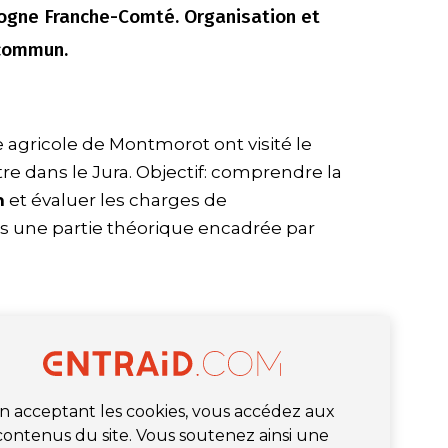
ogne Franche-Comté. Organisation et
 commun.
e agricole de Montmorot ont visité le
tre dans le Jura. Objectif: comprendre la
n
et évaluer les charges de
s une partie théorique encadrée par
n acceptant les cookies, vous accédez aux
contenus du site. Vous soutenez ainsi une