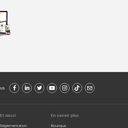
ous
Et aussi
En savoir plus
Réglementation
Boutique