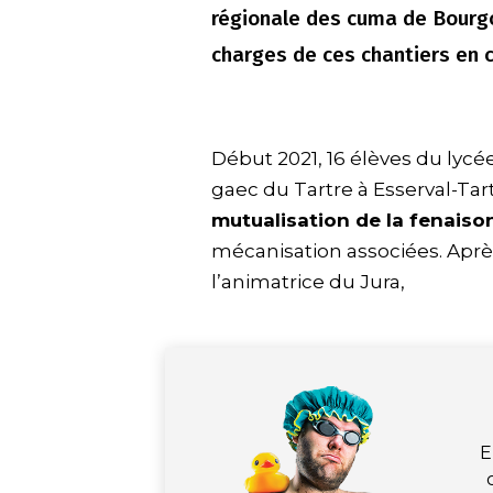
régionale des cuma de Bourg
charges de ces chantiers en
Début 2021, 16 élèves du lycé
gaec du Tartre à Esserval-Tar
mutualisation de la fenaiso
mécanisation associées. Aprè
l’animatrice du Jura,
E