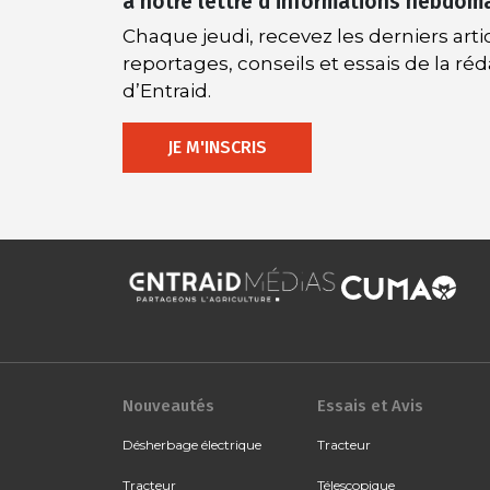
à notre lettre d’informations hebdom
Chaque jeudi, recevez les derniers artic
reportages, conseils et essais de la ré
d’Entraid.
JE M'INSCRIS
Nouveautés
Essais et Avis
Désherbage électrique
Tracteur
Tracteur
Télescopique