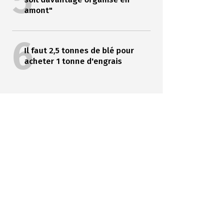
5
amont"
6
Il faut 2,5 tonnes de blé pour
acheter 1 tonne d'engrais