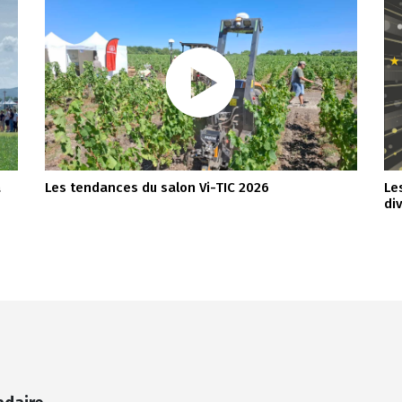
a
Les tendances du salon Vi-TIC 2026
Le
di