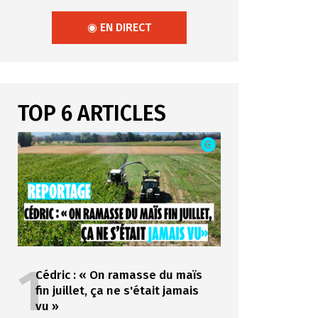
◉ EN DIRECT
TOP 6 ARTICLES
1
Cédric : « On ramasse du maïs
fin juillet, ça ne s'était jamais
vu »