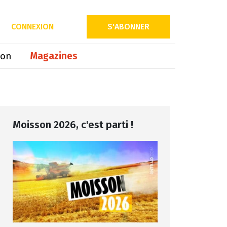
Partager sur
CONNEXION
S'ABONNER
ion
Magazines
Moisson 2026, c'est parti !