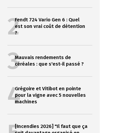
2
Fendt 724 Vario Gen 6 : Quel
est son vrai coût de détention
?
3
Mauvais rendements de
céréales : que s'est-il passé ?
4
Grégoire et Vitibot en pointe
pour la vigne avec 5 nouvelles
machines
[Incendies 2026] "Il faut que ça
soit davantage organisé en