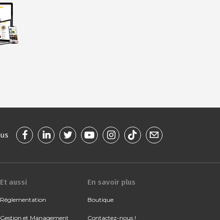
ous
Et aussi
En savoir plus
Réglementation
Boutique
Gestion et Management
Contactez-nous !