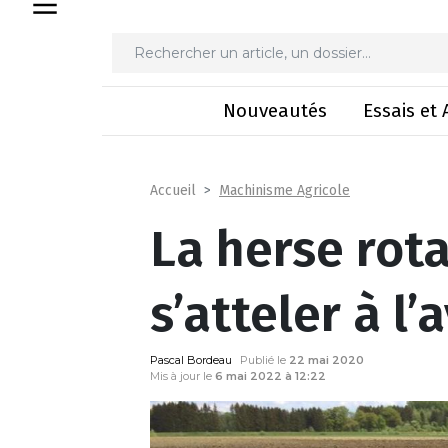
La herse rot
Nouveautés
Essais et 
Machinisme Agricole
Accueil
La herse rot
s’atteler à l’
Pascal Bordeau
Publié le
22 mai 2020
Mis à jour le
6 mai 2022 à 12:22