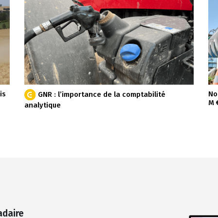
is
No
GNR : l’importance de la comptabilité
M 
analytique
adaire