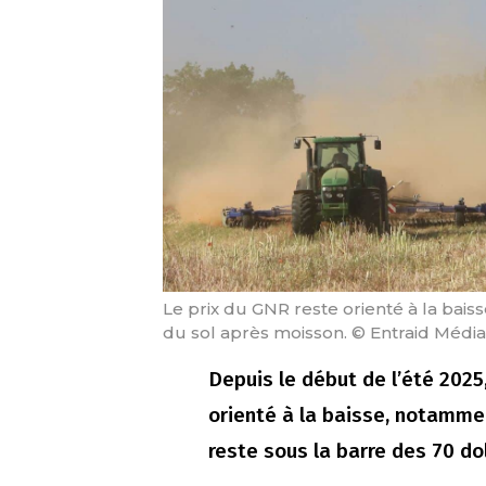
Le prix du GNR reste orienté à la baiss
du sol après moisson. © Entraid Média
Depuis le début de l’été 2025
orienté à la baisse, notammen
reste sous la barre des 70 doll