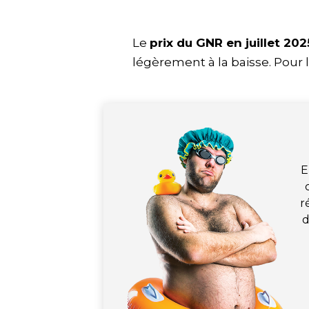
Le
prix du GNR en juillet 202
légèrement à la baisse. Pour l
E
r
d