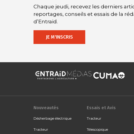
Chaque jeudi, recevez les derniers artic
reportages, conseils et essais de la ré
d’Entraid.
JE M'INSCRIS
Nouveautés
Essais et Avis
Désherbage électrique
Tracteur
Tracteur
Télescopique