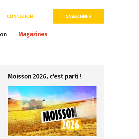
Partager sur
CONNEXION
S'ABONNER
ion
Magazines
Moisson 2026, c'est parti !