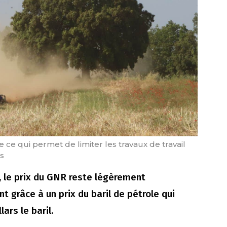
e ce qui permet de limiter les travaux de travail
s
, le prix du GNR reste légèrement
t grâce à un prix du baril de pétrole qui
ars le baril.