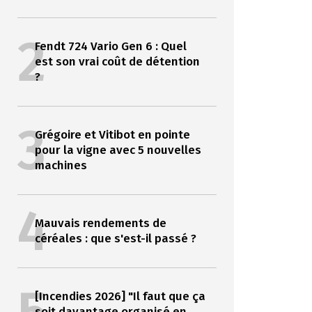
2
Fendt 724 Vario Gen 6 : Quel
est son vrai coût de détention
?
3
Grégoire et Vitibot en pointe
pour la vigne avec 5 nouvelles
machines
4
Mauvais rendements de
céréales : que s'est-il passé ?
[Incendies 2026] "Il faut que ça
soit davantage organisé en