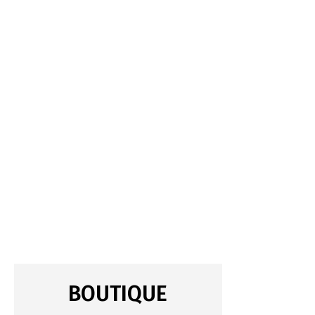
BOUTIQUE