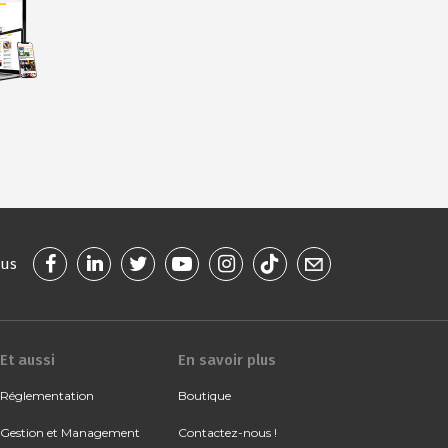
ous
Et aussi
En savoir plus
Réglementation
Boutique
Gestion et Management
Contactez-nous !