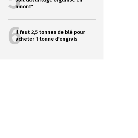
5
amont"
6
Il faut 2,5 tonnes de blé pour
acheter 1 tonne d'engrais