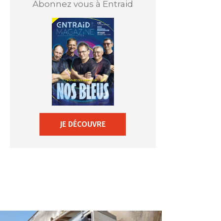
Abonnez vous à Entraid
JE DÉCOUVRE