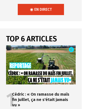
◉ EN DIRECT
TOP 6 ARTICLES
1
Cédric : « On ramasse du maïs
fin juillet, ça ne s'était jamais
vu »