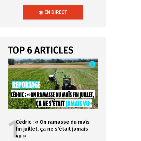
◉ EN DIRECT
TOP 6 ARTICLES
1
Cédric : « On ramasse du maïs
fin juillet, ça ne s'était jamais
vu »