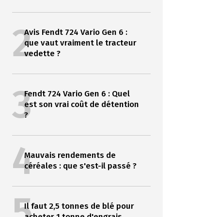
2
Avis Fendt 724 Vario Gen 6 :
que vaut vraiment le tracteur
vedette ?
3
Fendt 724 Vario Gen 6 : Quel
est son vrai coût de détention
?
4
Mauvais rendements de
céréales : que s'est-il passé ?
5
Il faut 2,5 tonnes de blé pour
acheter 1 tonne d'engrais