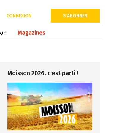
Partager sur
CONNEXION
S'ABONNER
ion
Magazines
Moisson 2026, c'est parti !