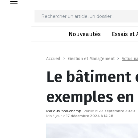
Le bâtiment en cum
Nouveautés
Essais et 
Actus na
Accueil
Gestion et Management
Le bâtiment 
exemples en 
Marie-Jo Beauchamp
Publié le
22 septembre 2020
Mis à jour le
17 décembre 2024 à 14:28