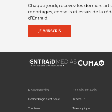
Chaque jeudi, recevez les derniers artic
reportages, conseils et essais de la ré
d’Entraid.
JE M'INSCRIS
Nouveautés
Essais et Avis
Désherbage électrique
Tracteur
Tracteur
Télescopique