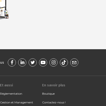
ous
Et aussi
En savoir plus
Réglementation
Boutique
Gestion et Management
Contactez-nous !