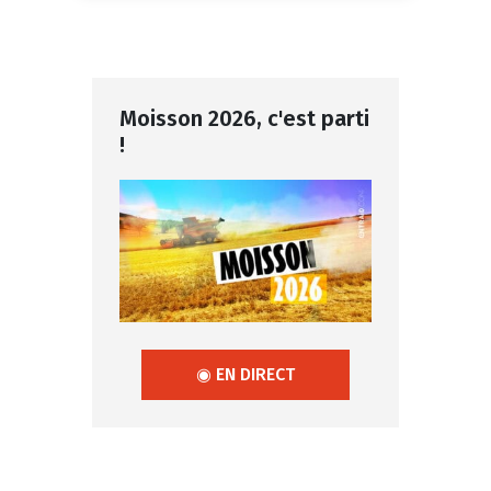
Moisson 2026, c'est parti
!
◉ EN DIRECT