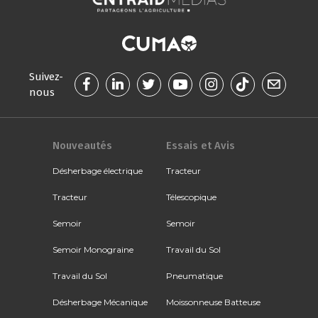
Suivez-
nous
Nouveautés
Essais et Avis
Désherbage électrique
Tracteur
Tracteur
Télescopique
Semoir
Semoir
Semoir Monograine
Travail du Sol
Travail du Sol
Pneumatique
Désherbage Mécanique
Moissonneuse Batteuse