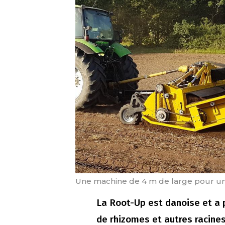
Une machine de 4 m de large pour u
La Root-Up est danoise et a 
de rhizomes et autres racine