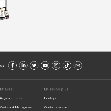
ous
Et aussi
En savoir plus
Réglementation
Boutique
Gestion et Management
Contactez-nous !