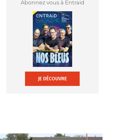
Abonnez vous à Entraid
JE DÉCOUVRE