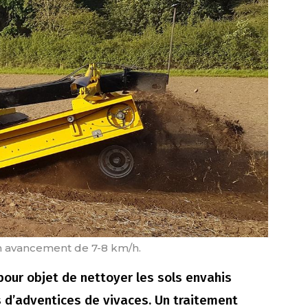
n avancement de 7-8 km/h.
pour objet de nettoyer les sols envahis
s d’adventices de vivaces. Un traitement