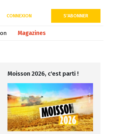
Partager sur
CONNEXION
S'ABONNER
ion
Magazines
Moisson 2026, c'est parti !