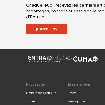
Chaque jeudi, recevez les derniers artic
reportages, conseils et essais de la ré
d’Entraid.
JE M'INSCRIS
Nouveautés
Essais et Avis
Désherbage électrique
Tracteur
Tracteur
Télescopique