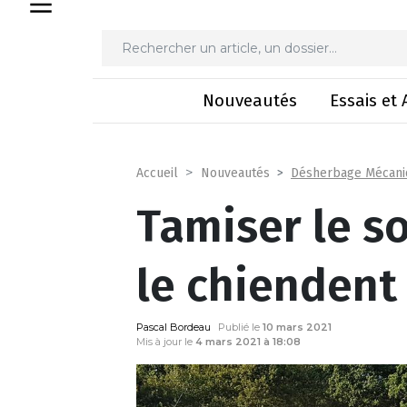
Tamiser le s
Nouveautés
Essais et 
Désherbage Mécani
Accueil
Nouveautés
Tamiser le so
le chiendent
Pascal Bordeau
Publié le
10 mars 2021
Mis à jour le
4 mars 2021 à 18:08