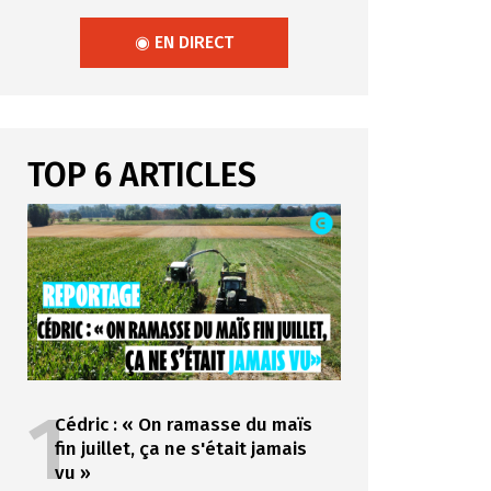
◉ EN DIRECT
TOP 6 ARTICLES
1
Cédric : « On ramasse du maïs
fin juillet, ça ne s'était jamais
vu »