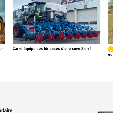
ur
Carré équipe ses bineuses d’une cuve 2 en 1
éq
adaire