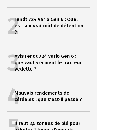
2
Fendt 724 Vario Gen 6 : Quel
est son vrai coût de détention
?
3
Avis Fendt 724 Vario Gen 6 :
que vaut vraiment le tracteur
vedette ?
4
Mauvais rendements de
céréales : que s'est-il passé ?
5
Il faut 2,5 tonnes de blé pour
acheter 1 tonne d'engrais