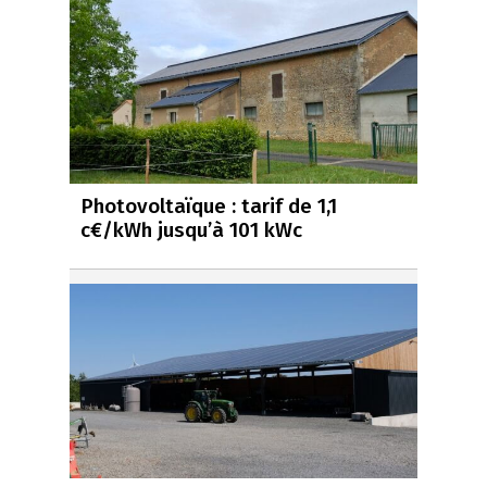
Photovoltaïque : tarif de 1,1
c€/kWh jusqu’à 101 kWc