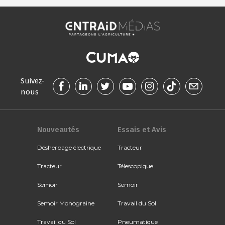
Suivez-
nous
Nouveautés
Essais et Avis
Désherbage électrique
Tracteur
Tracteur
Télescopique
Semoir
Semoir
Semoir Monograine
Travail du Sol
Travail du Sol
Pneumatique