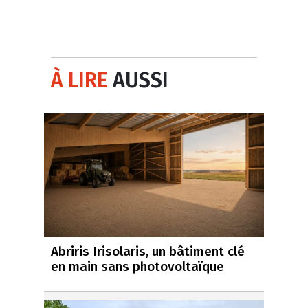
À LIRE
AUSSI
Abriris Irisolaris, un bâtiment clé
en main sans photovoltaïque