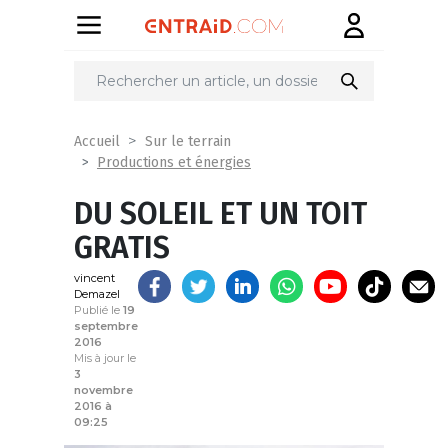
Partager
sur
Accueil
Sur le terrain
Productions et énergies
DU SOLEIL ET UN TOIT
GRATIS
vincent
Demazel
Publié le
19
septembre
2016
Mis à jour le
3
novembre
2016 à
09:25