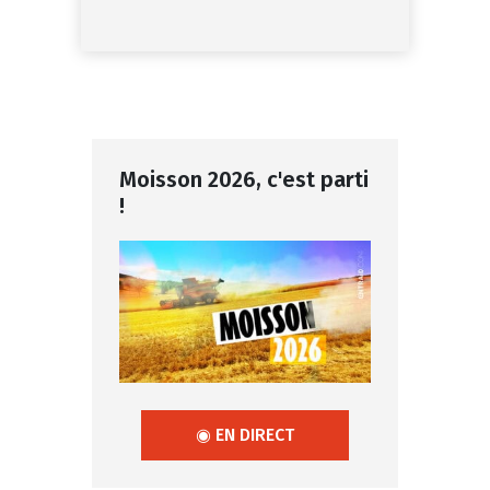
Moisson 2026, c'est parti
!
◉ EN DIRECT