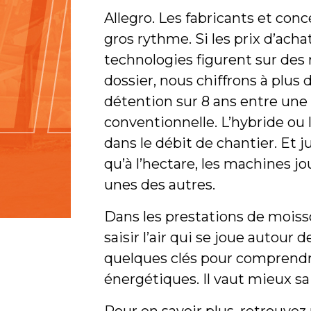
Allegro. Les fabricants et conc
gros rythme. Si les prix d’acha
technologies figurent sur des 
dossier, nous chiffrons à plus 
détention sur 8 ans entre un
conventionnelle. L’hybride ou l
dans le débit de chantier. Et
qu’à l’hectare, les machines jo
unes des autres.
Dans les prestations de moisso
saisir l’air qui se joue autour
quelques clés pour comprendre
énergétiques. Il vaut mieux s