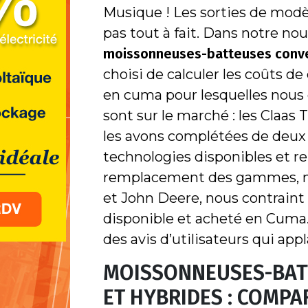
Musique ! Les sorties de modè
pas tout à fait. Dans notre n
moissonneuses-batteuses conve
choisi de calculer les coûts d
en cuma pour lesquelles nous 
sont sur le marché : les Claas
les avons complétées de deu
technologies disponibles et r
remplacement des gammes, n
et John Deere, nous contraint à
disponible et acheté en Cuma.
des avis d’utilisateurs qui app
MOISSONNEUSES-BAT
ET HYBRIDES : COMPA