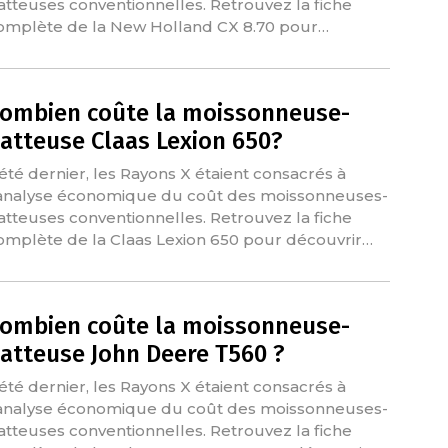
atteuses conventionnelles. Retrouvez la fiche
omplète de la New Holland CX 8.70 pour…
ombien coûte la moissonneuse-
atteuse Claas Lexion 650?
'été dernier, les Rayons X étaient consacrés à
'analyse économique du coût des moissonneuses-
atteuses conventionnelles. Retrouvez la fiche
omplète de la Claas Lexion 650 pour découvrir…
ombien coûte la moissonneuse-
atteuse John Deere T560 ?
'été dernier, les Rayons X étaient consacrés à
'analyse économique du coût des moissonneuses-
atteuses conventionnelles. Retrouvez la fiche