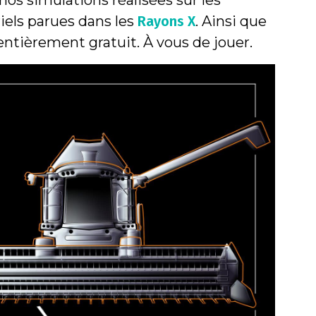
nos simulations réalisées sur les
iels parues dans les
Rayons X
. Ainsi que
entièrement gratuit. À vous de jouer.