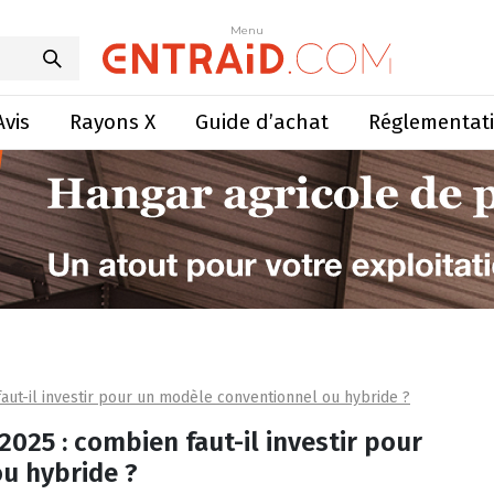
Menu
Avis
Rayons X
Guide d’achat
Réglementat
ut-il investir pour un modèle conventionnel ou hybride ?
25 : combien faut-il investir pour
u hybride ?