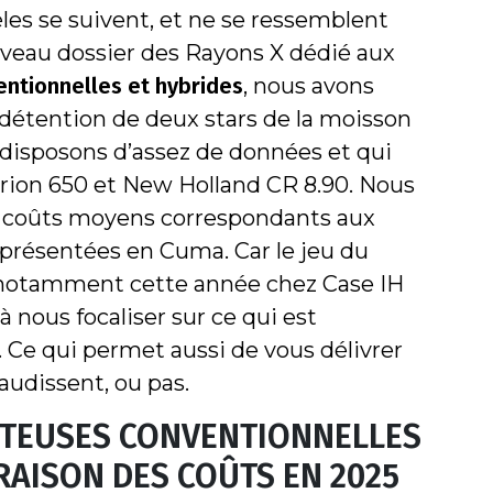
les se suivent, et ne se ressemblent
ouveau dossier des Rayons X dédié aux
ntionnelles et hybrides
, nous avons
e détention de deux stars de la moisson
disposons d’assez de données et qui
 Trion 650 et New Holland CR 8.90. Nous
x coûts moyens correspondants aux
eprésentées en Cuma. Car le jeu du
otamment cette année chez Case IH
 nous focaliser sur ce qui est
 Ce qui permet aussi de vous délivrer
laudissent, ou pas.
TEUSES CONVENTIONNELLES
RAISON DES COÛTS EN 2025