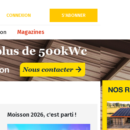
CONNEXION
S'ABONNER
ion
Magazines
Moisson 2026, c'est parti !