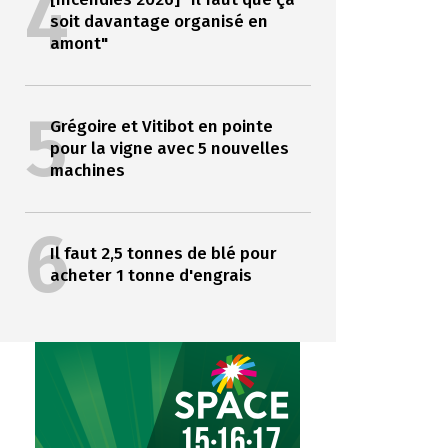
4
soit davantage organisé en
amont"
5
Grégoire et Vitibot en pointe
pour la vigne avec 5 nouvelles
machines
6
Il faut 2,5 tonnes de blé pour
acheter 1 tonne d'engrais