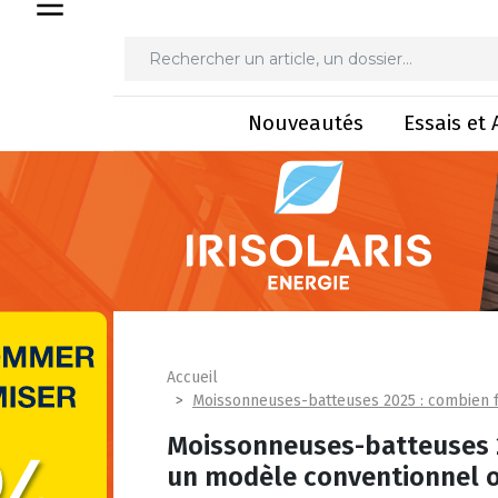
Nouveautés
Essais et 
Accueil
Moissonneuses-batteuses 2025 : combien fa
Moissonneuses-batteuses 20
un modèle conventionnel o