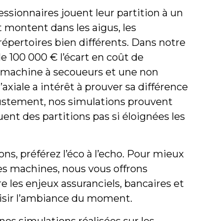
essionnaires jouent leur partition à un
t montent dans les aigus, les
répertoires bien différents. Dans notre
de 100 000 € l’écart en coût de
e machine à secoueurs et une non
’axiale a intérêt à prouver sa différence
 justement, nos simulations prouvent
uent des partitions pas si éloignées les
ns, préférez l’éco à l’echo. Pour mieux
 des machines, nous vous offrons
 les enjeux assuranciels, bancaires et
aisir l’ambiance du moment.