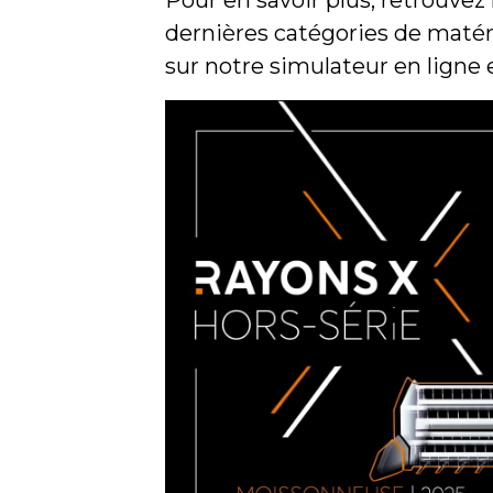
Pour en savoir plus, retrouvez 
dernières catégories de matér
sur notre simulateur en ligne 