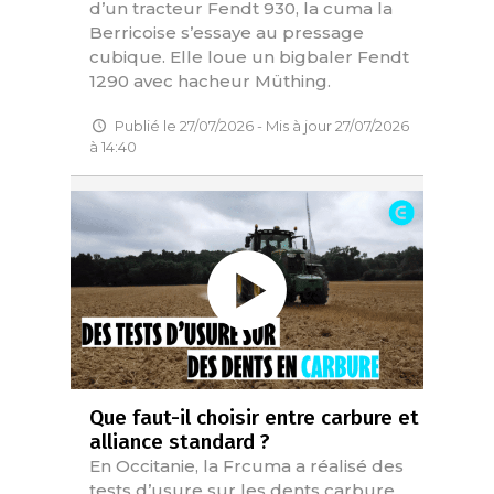
d’un tracteur Fendt 930, la cuma la
Berricoise s’essaye au pressage
cubique. Elle loue un bigbaler Fendt
1290 avec hacheur Müthing.
Publié le 27/07/2026 - Mis à jour 27/07/2026
à 14:40
Que faut-il choisir entre carbure et
alliance standard ?
En Occitanie, la Frcuma a réalisé des
tests d’usure sur les dents carbure.