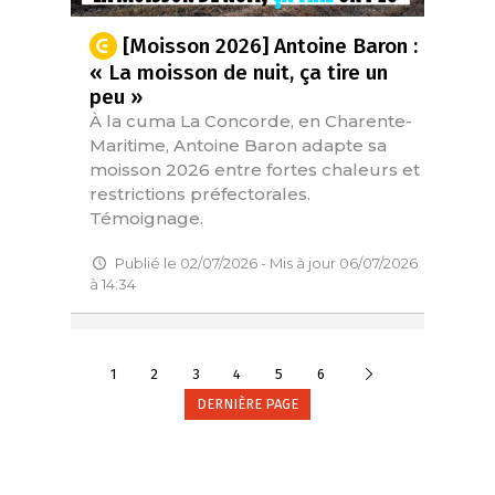
[Moisson 2026] Antoine Baron :
« La moisson de nuit, ça tire un
peu »
À la cuma La Concorde, en Charente-
Maritime, Antoine Baron adapte sa
moisson 2026 entre fortes chaleurs et
restrictions préfectorales.
Témoignage.
Publié le 02/07/2026 - Mis à jour 06/07/2026
à 14:34
Suivante
1
2
3
4
5
6
DERNIÈRE PAGE