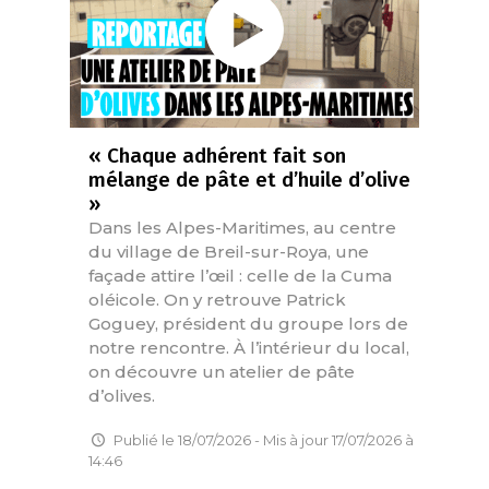
« Chaque adhérent fait son
mélange de pâte et d’huile d’olive
»
Dans les Alpes-Maritimes, au centre
du village de Breil-sur-Roya, une
façade attire l’œil : celle de la Cuma
oléicole. On y retrouve Patrick
Goguey, président du groupe lors de
notre rencontre. À l’intérieur du local,
on découvre un atelier de pâte
d’olives.
Publié le 18/07/2026 - Mis à jour 17/07/2026 à
14:46