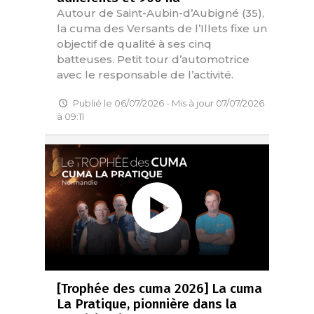
Autour de Saint-Aubin-d’Aubigné (35),
la cuma des Versants de l’Illets fixe un
objectif de qualité à ses cinq
batteuses. Petit tour d’automotrice
avec le responsable de l’activité.
Publié le 06/07/2026 - Mis à jour 07/07/2026
à 09:11
[Trophée des cuma 2026] La cuma
La Pratique, pionnière dans la