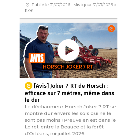
Publié le 31/07/2026 - Mis à jour 31/07/2026 à
11:06
[Avis] Joker 7 RT de Horsch :
efficace sur 7 mètres, même dans
le dur
Le déchaumeur Horsch Joker 7 RT se
montre dur envers les sols qui ne le
sont pas moins ! Preuve en est dans le
Loiret, entre la Beauce et la forêt
d’Orléans, mi-juillet 2026.