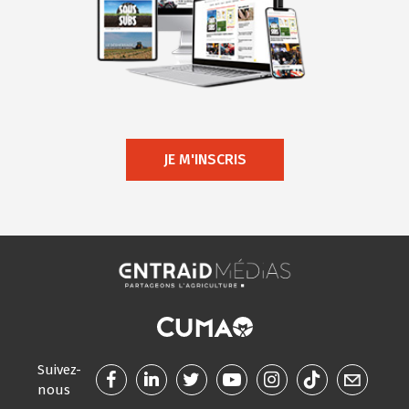
JE M'INSCRIS
Suivez-
nous