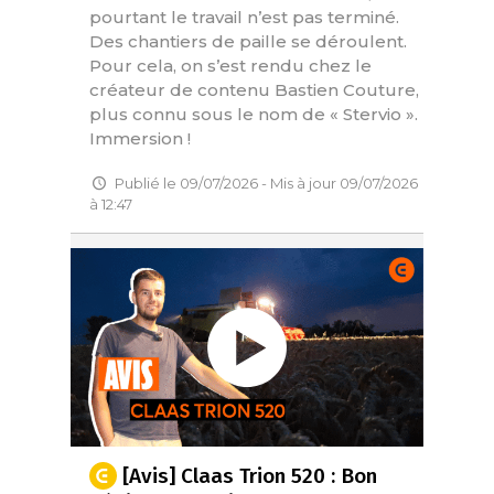
pourtant le travail n’est pas terminé.
Des chantiers de paille se déroulent.
Pour cela, on s’est rendu chez le
créateur de contenu Bastien Couture,
plus connu sous le nom de « Stervio ».
Immersion !
Publié le 09/07/2026 - Mis à jour 09/07/2026
à 12:47
[Avis] Claas Trion 520 : Bon