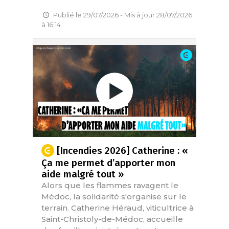
Publié le 29/07/2026 - Mis à jour 28/07/2026
à 16:14
[Incendies 2026] Catherine : «
Ça me permet d’apporter mon
aide malgré tout »
Alors que les flammes ravagent le
Médoc, la solidarité s'organise sur le
terrain. Catherine Héraud, viticultrice à
Saint-Christoly-de-Médoc, accueille