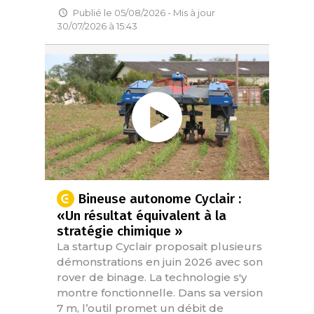
Publié le 05/08/2026 - Mis à jour
30/07/2026 à 15:43
Bineuse autonome Cyclair :
«Un résultat équivalent à la
stratégie chimique »
La startup Cyclair proposait plusieurs
démonstrations en juin 2026 avec son
rover de binage. La technologie s'y
montre fonctionnelle. Dans sa version
7 m, l’outil promet un débit de