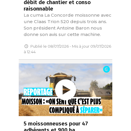
débit de chantier et conso
raisonnable
La cuma La Concorde moissonne avec
une Claas Trion 520 depuis trois ans.
Son président Antoine Baron nous
donne son avis sur cette machine.
Publié le 08/07/2026 - Mis à jour 09/07/2026
à 12:44
5 moissonneuses pour 47
adhérents et 900 ha