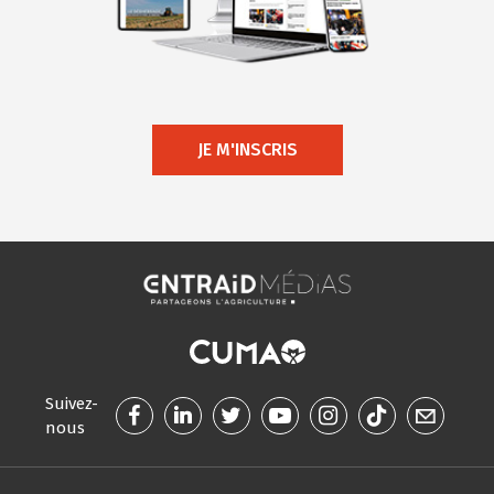
JE M'INSCRIS
Suivez-
nous