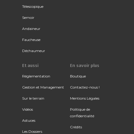
Télescopique
Semoir
Andaineur
Faucheuse
Déchaumeur
Et aussi
En savoir plus
Réglementation
Boutique
Gestion et Management
Contactez-nous !
Sur le terrain
Mentions Légales
Vidéos
Politique de
confidentialité
Astuces
Crédits
Les Dossiers