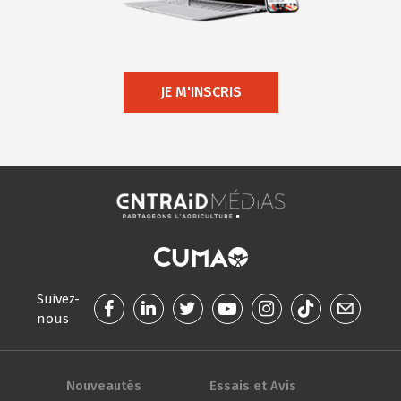
JE M'INSCRIS
Suivez-
nous
Nouveautés
Essais et Avis