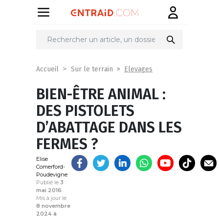
Partager
sur
Elevages
Accueil
Sur le terrain
BIEN-ÊTRE ANIMAL :
DES PISTOLETS
D’ABATTAGE DANS LES
FERMES ?
Elise
Comerford-
Poudevigne
Publié le
3
mai 2016
Mis à jour le
8 novembre
2024 à