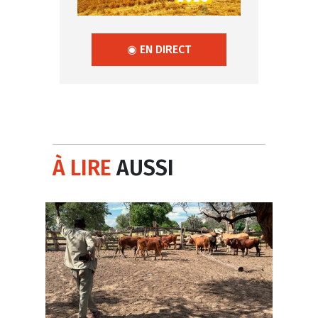
◉ EN DIRECT
À LIRE
AUSSI