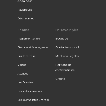
Andaineur
Faucheuse
Déchaumeur
Et aussi
En savoir plus
Réglementation
Boutique
Gestion et Management
Contactez-nous !
Sur le terrain
Mentions Légales
Vidéos
Politique de
confidentialité
Astuces
Crédits
Les Dossiers
Les indispensables
Les journalistes Entraid