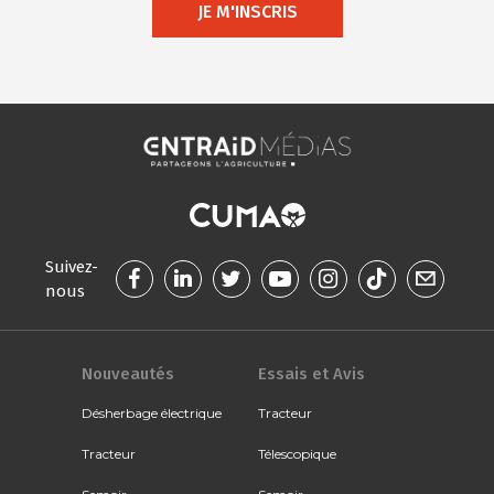
JE M'INSCRIS
Suivez-
nous
Nouveautés
Essais et Avis
Désherbage électrique
Tracteur
Tracteur
Télescopique