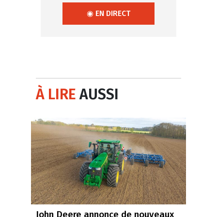
◉ EN DIRECT
À LIRE
AUSSI
John Deere annonce de nouveaux