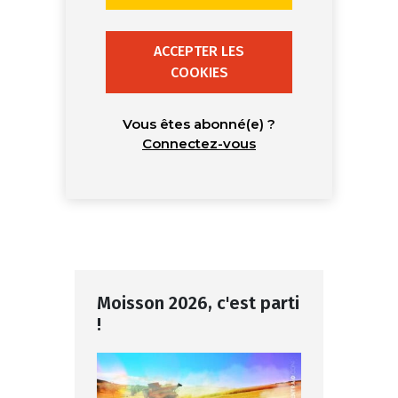
ACCEPTER LES
COOKIES
Vous êtes abonné(e) ?
Connectez-vous
Moisson 2026, c'est parti
!