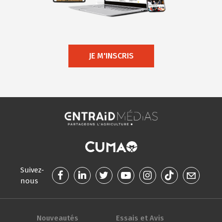
JE M'INSCRIS
Suivez-
nous
Nouveautés
Essais et Avis