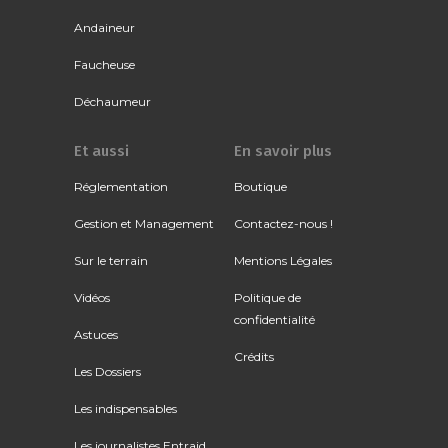
Andaineur
Faucheuse
Déchaumeur
Et aussi
En savoir plus
Réglementation
Boutique
Gestion et Management
Contactez-nous !
Sur le terrain
Mentions Légales
Vidéos
Politique de
confidentialité
Astuces
Crédits
Les Dossiers
Les indispensables
Les journalistes Entraid