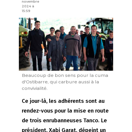
novembre
2024 à
15:59
Beaucoup de bon sens pour la cuma
d'Ostibarre, qui carbure aussi à la
convivialité.
Ce jour-là, les adhérents sont au
rendez-vous pour la mise en route
de trois enrubanneuses Tanco. Le
président, Xabi Garat, dépeint un