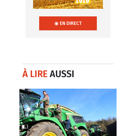
◉ EN DIRECT
À LIRE
AUSSI