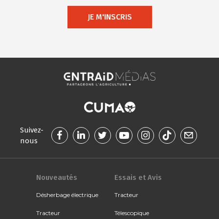
JE M'INSCRIS
Suivez-
nous
Nouveautés
Essais et Avis
Désherbage électrique
Tracteur
Tracteur
Télescopique