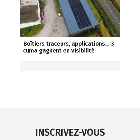
Boîtiers traceurs, applications… 3
cuma gagnent en visibilité
INSCRIVEZ-VOUS