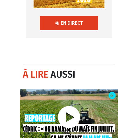
◉ EN DIRECT
À LIRE
AUSSI