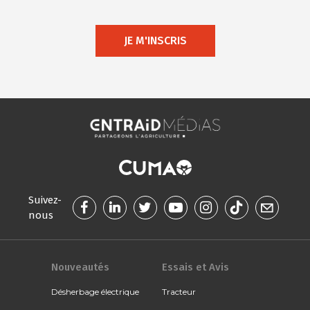
JE M'INSCRIS
Suivez-
nous
Nouveautés
Essais et Avis
Désherbage électrique
Tracteur