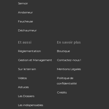
Semoir
Andaineur
Faucheuse
Déchaumeur
Et aussi
En savoir plus
Réglementation
Boutique
Gestion et Management
Contactez-nous !
Sur le terrain
Mentions Légales
Vidéos
Politique de
confidentialité
Astuces
Crédits
Les Dossiers
Les indispensables