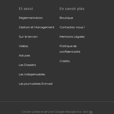
Et aussi
En savoir plus
Réglementation
Boutique
Gestion et Management
Contactez-nous !
Sur le terrain
Mentions Légales
Vidéos
Politique de
confidentialité
Astuces
Crédits
Les Dossiers
Les indispensables
Les journalistes Entraid
Ce site utilise le service Google Recaptcha. Voir
les