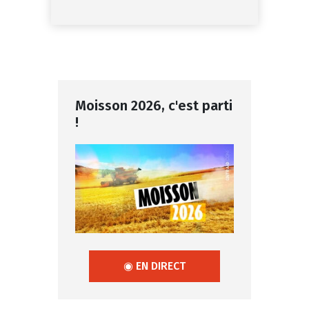
Moisson 2026, c'est parti
!
◉ EN DIRECT