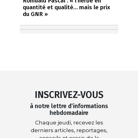
Romuald Pascal : « l’herbe en
quantité et qualité… mais le prix
du GNR »
INSCRIVEZ-VOUS
à notre lettre d’informations
hebdomadaire
Chaque jeudi, recevez les
derniers articles, reportages,
conseils et essais de la