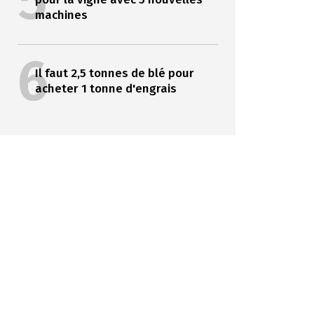
5
machines
6
Il faut 2,5 tonnes de blé pour
acheter 1 tonne d'engrais