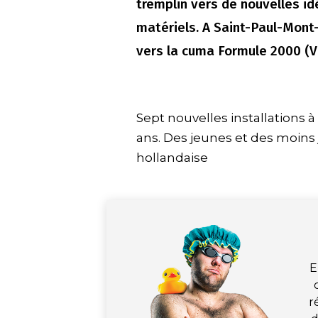
tremplin vers de nouvelles i
matériels. A Saint-Paul-Mont-
vers la cuma Formule 2000 (V
Sept nouvelles installations
ans. Des jeunes et des moins j
hollandaise
E
r