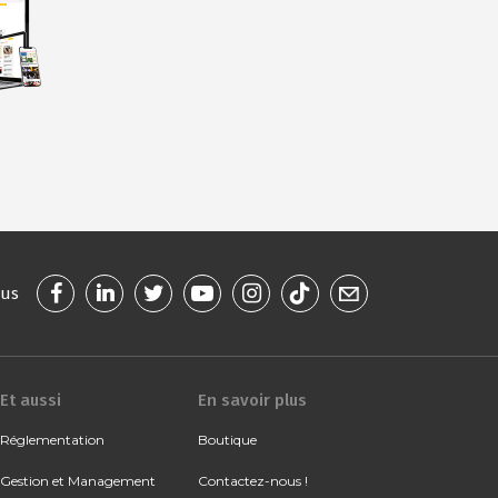
ous
Et aussi
En savoir plus
Réglementation
Boutique
Gestion et Management
Contactez-nous !