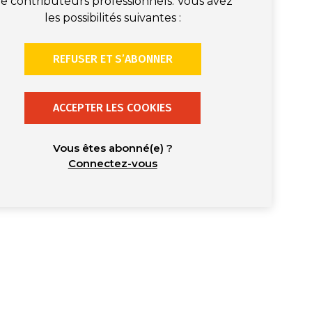
e contributeurs professionnels. Vous avez
les possibilités suivantes :
REFUSER ET S’ABONNER
ACCEPTER LES COOKIES
Vous êtes abonné(e) ?
Connectez-vous