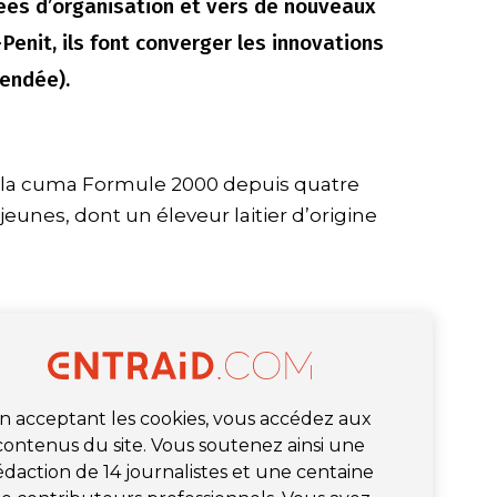
dées d’organisation et vers de nouveaux
Penit, ils font converger les innovations
endée).
 à la cuma Formule 2000 depuis quatre
eunes, dont un éleveur laitier d’origine
n acceptant les cookies, vous accédez aux
contenus du site. Vous soutenez ainsi une
édaction de 14 journalistes et une centaine