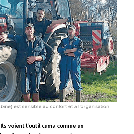
ne) est sensible au confort et à l’organisation
 Ils voient l’outil cuma comme un