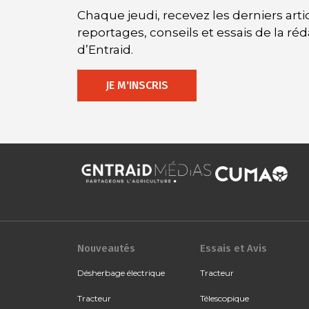
Chaque jeudi, recevez les derniers artic
reportages, conseils et essais de la ré
d’Entraid.
JE M'INSCRIS
Nouveautés
Essais et Avis
Désherbage électrique
Tracteur
Tracteur
Télescopique