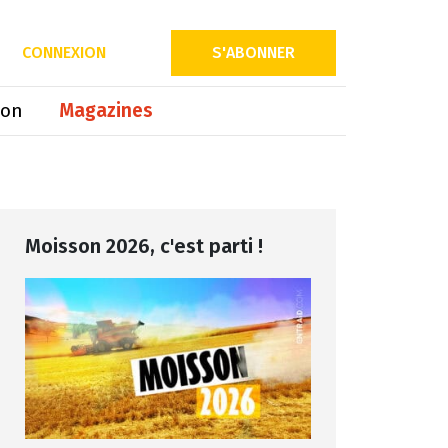
Partager sur
CONNEXION
S'ABONNER
ion
Magazines
Moisson 2026, c'est parti !