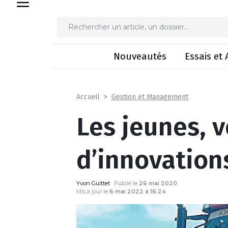
Les jeun
Nouveautés
Essais et 
Gestion et Management
Accueil
Les jeunes, 
d’innovation
Yvon Guittet
Publié le
26 mai 2020
Mis à jour le
6 mai 2022 à 16:24