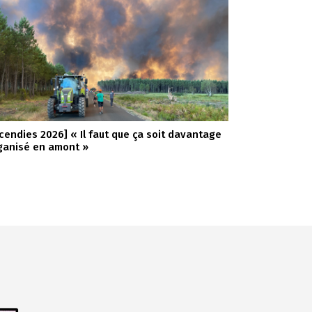
ncendies 2026] « Il faut que ça soit davantage
ganisé en amont »