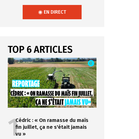
◉ EN DIRECT
TOP 6 ARTICLES
1
Cédric : « On ramasse du maïs
fin juillet, ça ne s'était jamais
vu »