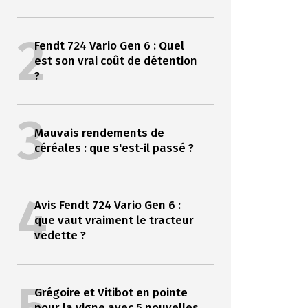
2
Fendt 724 Vario Gen 6 : Quel
est son vrai coût de détention
?
3
Mauvais rendements de
céréales : que s'est-il passé ?
4
Avis Fendt 724 Vario Gen 6 :
que vaut vraiment le tracteur
vedette ?
Grégoire et Vitibot en pointe
pour la vigne avec 5 nouvelles