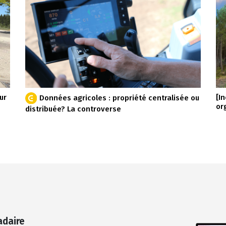
ur
[I
Données agricoles : propriété centralisée ou
or
distribuée? La controverse
adaire