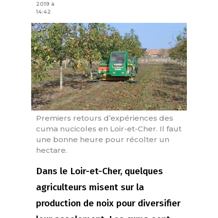
2019 à
14:42
Premiers retours d’expériences des
cuma nucicoles en Loir-et-Cher. Il faut
une bonne heure pour récolter un
hectare.
Dans le Loir-et-Cher, quelques
agriculteurs misent sur la
production de noix pour diversifier