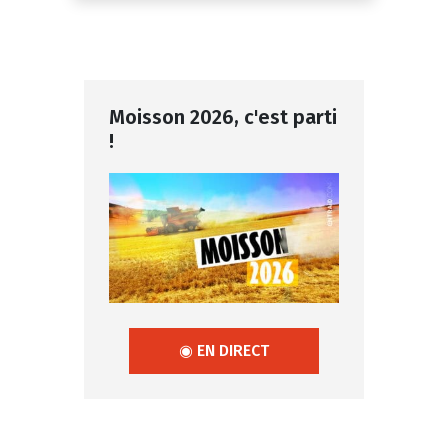
Moisson 2026, c'est parti
!
◉ EN DIRECT