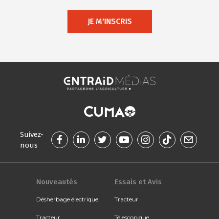
JE M'INSCRIS
Suivez-
nous
Nouveautés
Essais et Avis
Désherbage électrique
Tracteur
Tracteur
Télescopique