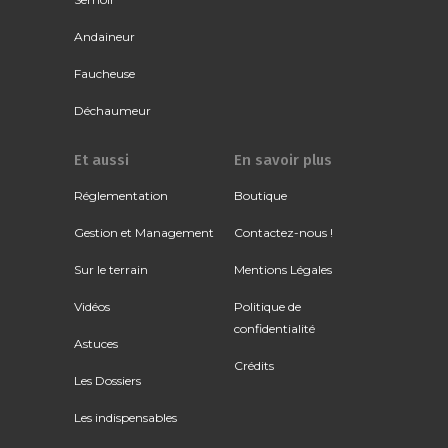
Andaineur
Faucheuse
Déchaumeur
Et aussi
En savoir plus
Réglementation
Boutique
Gestion et Management
Contactez-nous !
Sur le terrain
Mentions Légales
Vidéos
Politique de
confidentialité
Astuces
Crédits
Les Dossiers
Les indispensables