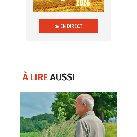
◉ EN DIRECT
À LIRE
AUSSI