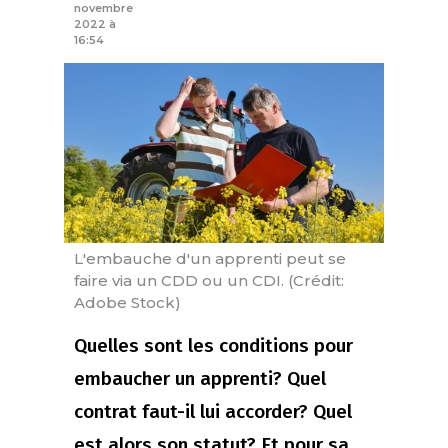
novembre
2022 à
16:54
L'embauche d'un apprenti peut se
faire via un CDD ou un CDI. (Crédit:
Adobe Stock)
Quelles sont les conditions pour
embaucher un apprenti? Quel
contrat faut-il lui accorder? Quel
est alors son statut? Et pour sa