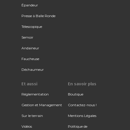
Épandeur
Presse à Balle Ronde
Télescopique
Semoir
Andaineur
Faucheuse
Déchaumeur
Et aussi
En savoir plus
Réglementation
Boutique
Gestion et Management
Contactez-nous !
Sur le terrain
Mentions Légales
Vidéos
Politique de