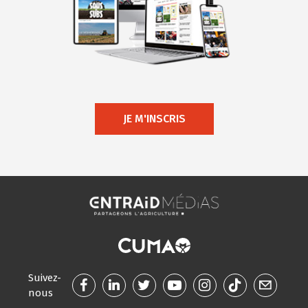
JE M'INSCRIS
Suivez-
nous