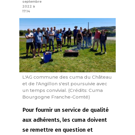
septembre
2022 à
17:14
L'AG commune des cuma du Château
et de l'Angillon s'est poursuivie avec
un temps convivial. (Crédits: Cuma
Bourgogne Franche-Comté)
Pour fournir un service de qualité
aux adhérents, les cuma doivent
se remettre en question et