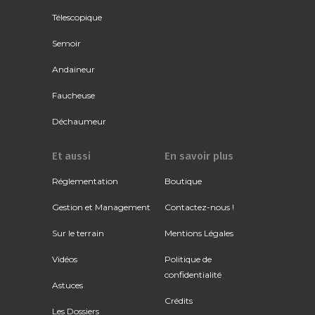
Télescopique
Semoir
Andaineur
Faucheuse
Déchaumeur
Et aussi
En savoir plus
Réglementation
Boutique
Gestion et Management
Contactez-nous !
Sur le terrain
Mentions Légales
Vidéos
Politique de
confidentialité
Astuces
Crédits
Les Dossiers