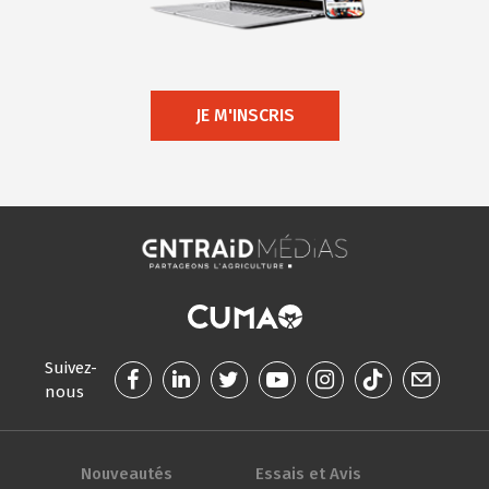
JE M'INSCRIS
Suivez-
nous
Nouveautés
Essais et Avis