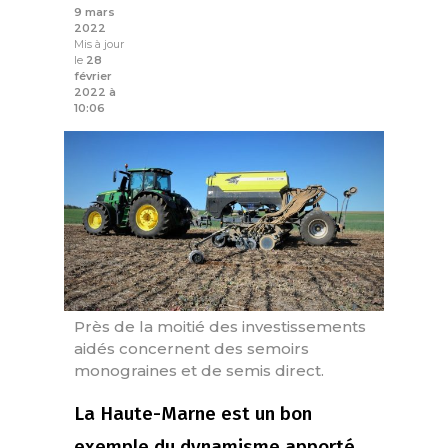
9 mars
2022
Mis à jour
le
28
février
2022 à
10:06
Près de la moitié des investissements
aidés concernent des semoirs
monograines et de semis direct.
La Haute-Marne est un bon
exemple du dynamisme apporté