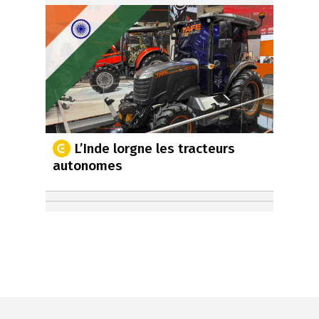
L’Inde lorgne les tracteurs
autonomes