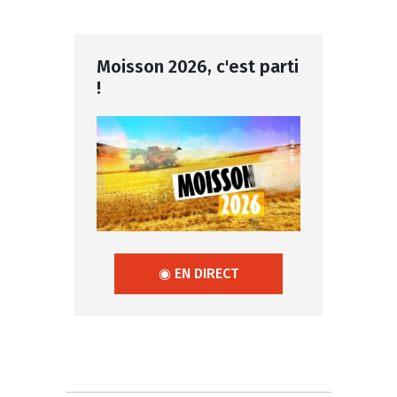
Moisson 2026, c'est parti
!
◉ EN DIRECT