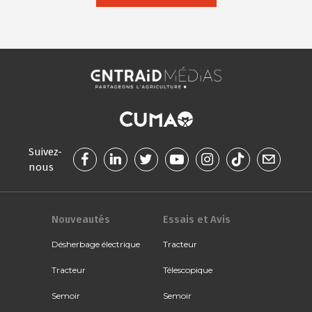
Suivez-
nous
Nouveautés
Essais et Avis
Désherbage électrique
Tracteur
Tracteur
Télescopique
Semoir
Semoir