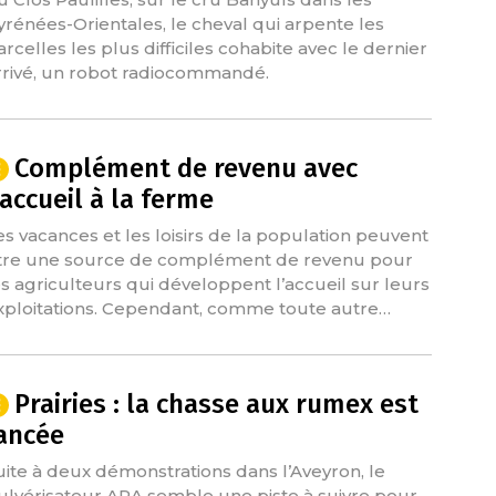
yrénées-Orientales, le cheval qui arpente les
arcelles les plus difficiles cohabite avec le dernier
rrivé, un robot radiocommandé.
Complément de revenu avec
’accueil à la ferme
es vacances et les loisirs de la population peuvent
tre une source de complément de revenu pour
es agriculteurs qui développent l’accueil sur leurs
xploitations. Cependant, comme toute autre…
Prairies : la chasse aux rumex est
ancée
uite à deux démonstrations dans l’Aveyron, le
ulvérisateur ARA semble une piste à suivre pour