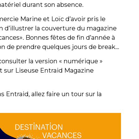
matériel durant son absence.
ercie Marine et Loïc d’avoir pris le
 d’illustrer la couverture du magazine
cances». Bonnes fêtes de fin d’année à
ion de prendre quelques jours de break…
onsulter la version « numérique »
t sur Liseuse Entraid Magazine
Entraid, allez faire un tour sur la