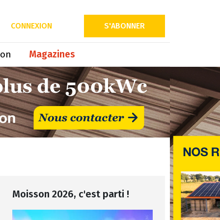
CONNEXION
S'ABONNER
ion
Magazines
Moisson 2026, c'est parti !