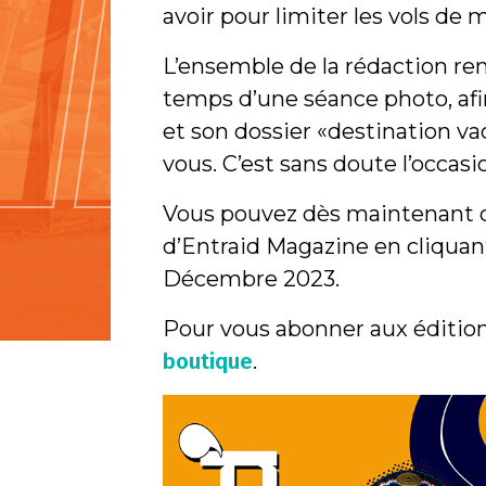
avoir pour limiter les vols de 
L’ensemble de la rédaction rem
temps d’une séance photo, afin
et son dossier «destination va
vous. C’est sans doute l’occas
Vous pouvez dès maintenant c
d’Entraid Magazine en cliquan
Décembre 2023.
Pour vous abonner aux éditions 
boutique
.