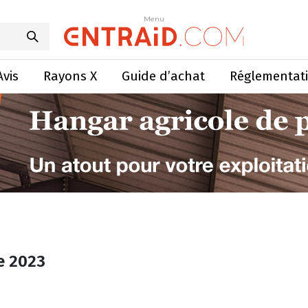
Menu
Avis
Rayons X
Guide d’achat
Réglementat
e 2023