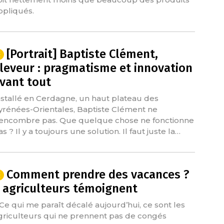
ppliqués.
[Portrait] Baptiste Clément,
leveur : pragmatisme et innovation
vant tout
nstallé en Cerdagne, un haut plateau des
yrénées-Orientales, Baptiste Clément ne
’encombre pas. Que quelque chose ne fonctionne
s ? Il y a toujours une solution. Il faut juste la…
Comment prendre des vacances ?
 agriculteurs témoignent
 Ce qui me paraît décalé aujourd’hui, ce sont les
griculteurs qui ne prennent pas de congés