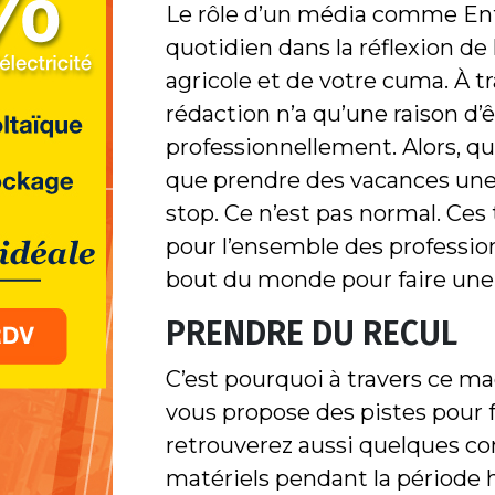
Le rôle d’un média comme Ent
quotidien dans la réflexion de 
agricole et de votre cuma. À tr
rédaction n’a qu’une raison d’ê
professionnellement. Alors, q
que prendre des vacances une f
stop. Ce n’est pas normal. Ce
pour l’ensemble des professionn
bout du monde pour faire une
PRENDRE DU RECUL
C’est pourquoi à travers ce ma
vous propose des pistes pour fa
retrouverez aussi quelques co
matériels pendant la période h