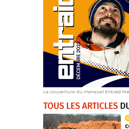
La couverture du mensuel Entraid M
TOUS LES ARTICLES
DU
c