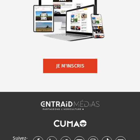
JE M'INSCRIS
Suivez-