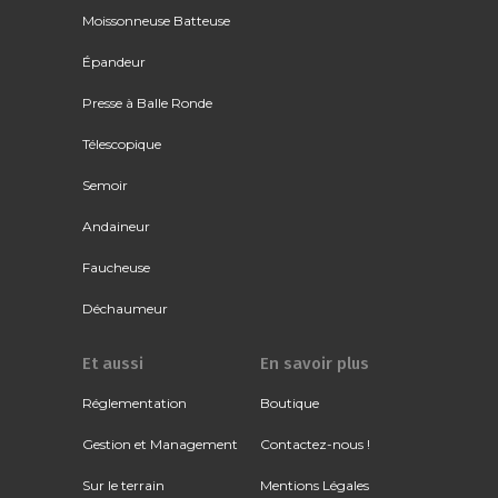
Moissonneuse Batteuse
Épandeur
Presse à Balle Ronde
Télescopique
Semoir
Andaineur
Faucheuse
Déchaumeur
Et aussi
En savoir plus
Réglementation
Boutique
Gestion et Management
Contactez-nous !
Sur le terrain
Mentions Légales