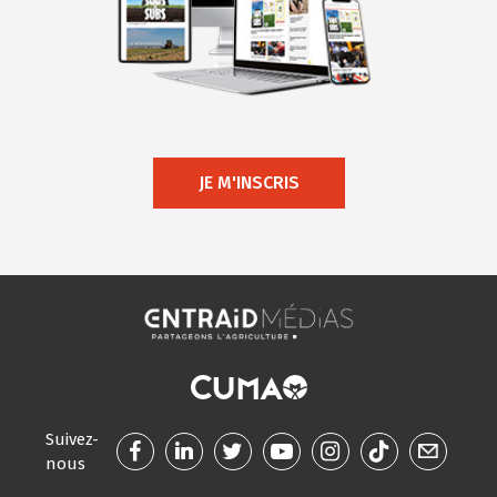
JE M'INSCRIS
Suivez-
nous