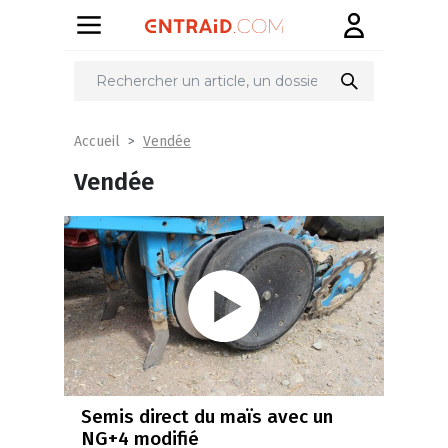
Vendée
Accueil
Vendée
Semis direct du maïs avec un
NG+4 modifié