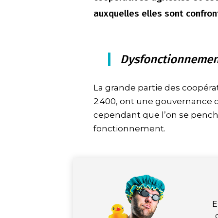
auxquelles elles sont confron
Dysfonctionnement
La grande partie des coopérat
2.400, ont une gouvernance qu
cependant que l’on se penche
fonctionnement.
E