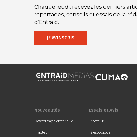
Chaque jeudi, recevez les derniers artic
reportages, conseils et essais de la ré
d’Entraid.
JE M'INSCRIS
Nouveautés
Essais et Avis
Désherbage électrique
Tracteur
Tracteur
Télescopique