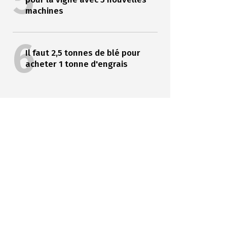
5
machines
6
Il faut 2,5 tonnes de blé pour
acheter 1 tonne d'engrais