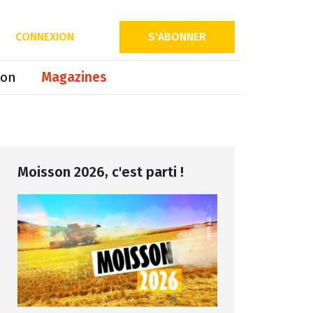
Partager sur
CONNEXION
S'ABONNER
ion
Magazines
Moisson 2026, c'est parti !