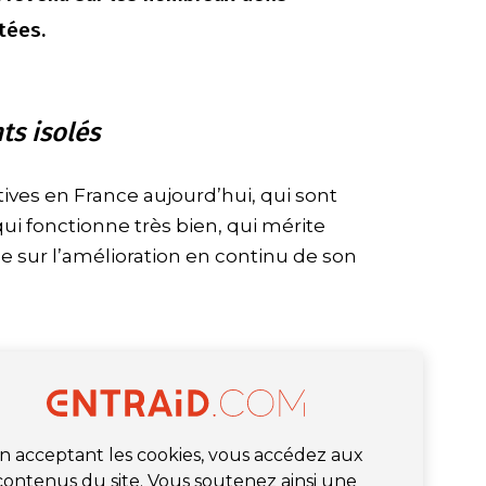
tées.
s isolés
ives en France aujourd’hui, qui sont
i fonctionne très bien, qui mérite
 sur l’amélioration en continu de son
n acceptant les cookies, vous accédez aux
contenus du site. Vous soutenez ainsi une