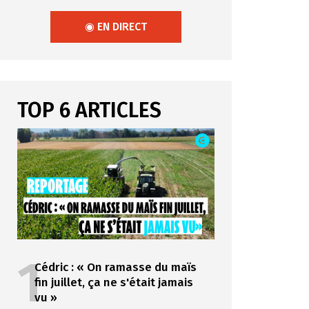
◉ EN DIRECT
TOP 6 ARTICLES
1
Cédric : « On ramasse du maïs
fin juillet, ça ne s'était jamais
vu »