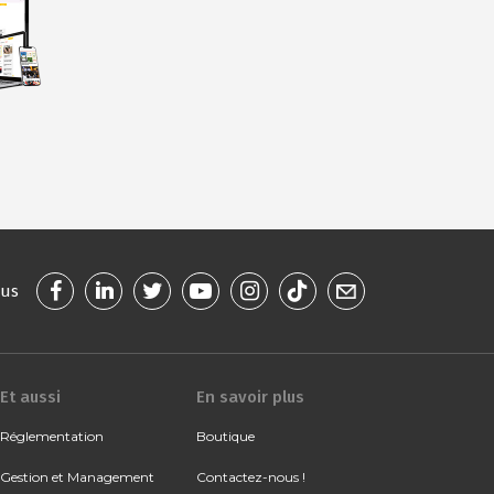
ous
Et aussi
En savoir plus
Réglementation
Boutique
Gestion et Management
Contactez-nous !