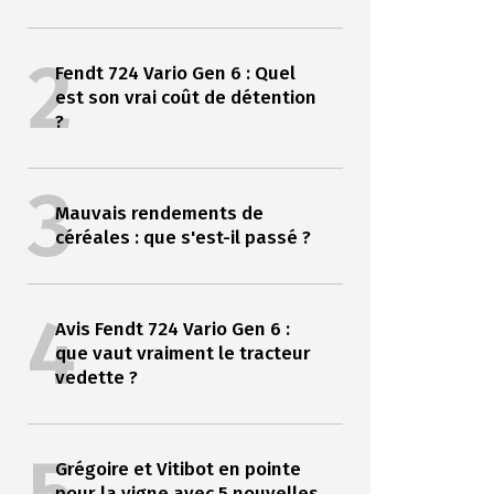
2
Fendt 724 Vario Gen 6 : Quel
est son vrai coût de détention
?
3
Mauvais rendements de
céréales : que s'est-il passé ?
4
Avis Fendt 724 Vario Gen 6 :
que vaut vraiment le tracteur
vedette ?
Grégoire et Vitibot en pointe
pour la vigne avec 5 nouvelles