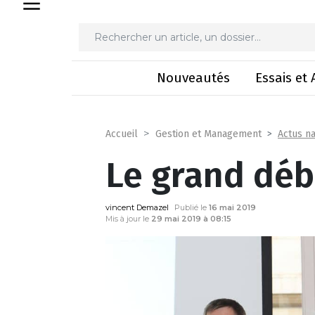
Le gra
Nouveautés
Essais et 
Actus na
Accueil
Gestion et Management
Le grand déb
vincent Demazel
Publié le
16 mai 2019
Mis à jour le
29 mai 2019 à 08:15