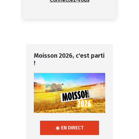
Moisson 2026, c'est parti
!
◉ EN DIRECT