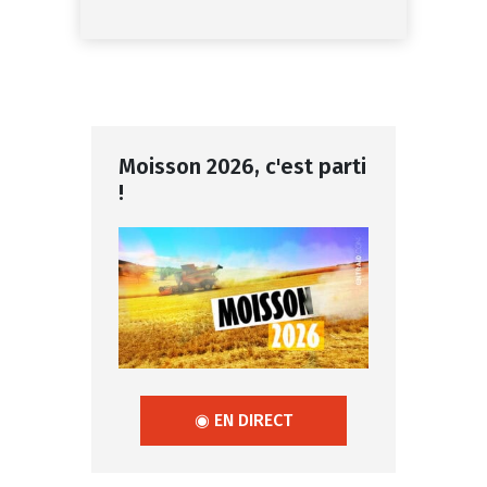
Moisson 2026, c'est parti
!
◉ EN DIRECT