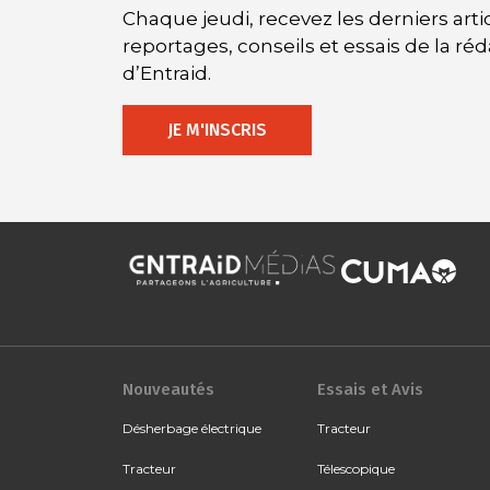
Chaque jeudi, recevez les derniers artic
reportages, conseils et essais de la ré
d’Entraid.
JE M'INSCRIS
Nouveautés
Essais et Avis
Désherbage électrique
Tracteur
Tracteur
Télescopique