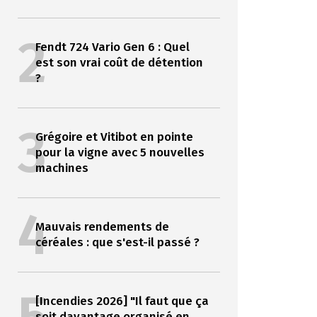
2
Fendt 724 Vario Gen 6 : Quel
est son vrai coût de détention
?
3
Grégoire et Vitibot en pointe
pour la vigne avec 5 nouvelles
machines
4
Mauvais rendements de
céréales : que s'est-il passé ?
[Incendies 2026] "Il faut que ça
soit davantage organisé en