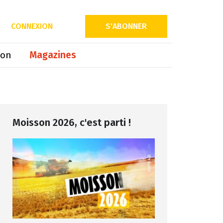
Partager sur
CONNEXION
S'ABONNER
ion
Magazines
Moisson 2026, c'est parti !