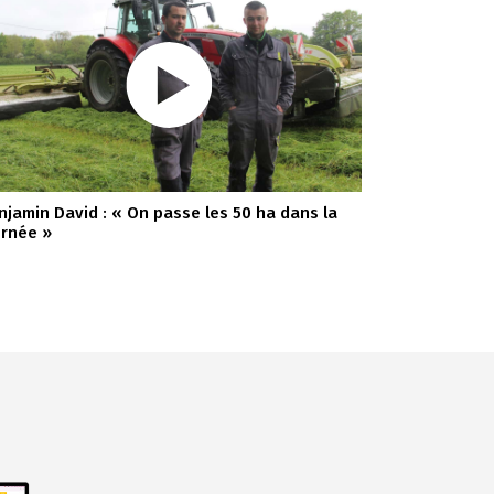
njamin David : « On passe les 50 ha dans la
urnée »