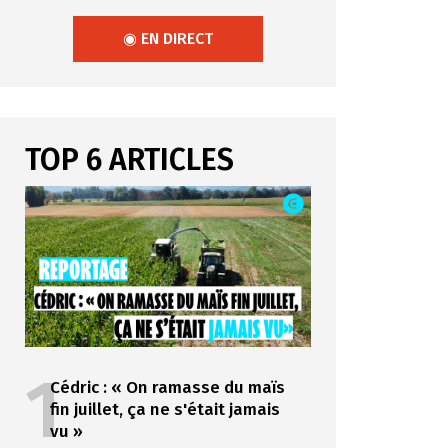
◉ EN DIRECT
TOP 6 ARTICLES
1
Cédric : « On ramasse du maïs
fin juillet, ça ne s'était jamais
vu »