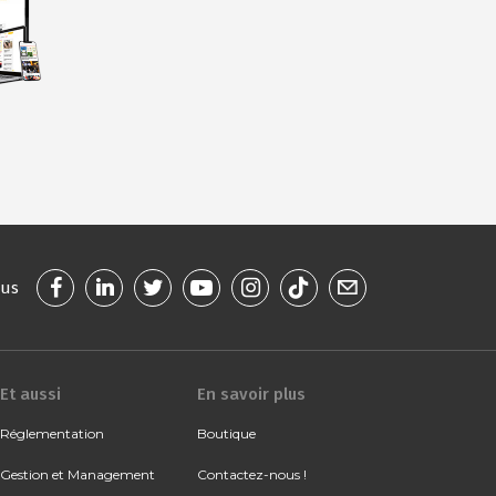
ous
Et aussi
En savoir plus
Réglementation
Boutique
Gestion et Management
Contactez-nous !