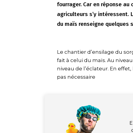
fourrager. Car en réponse au
agriculteurs s’y intéressent. 
du maïs renseigne quelques sp
Le chantier d’ensilage du so
fait à celui du maïs. Au niveau
niveau de l’éclateur. En effet, l
pas nécessaire
E