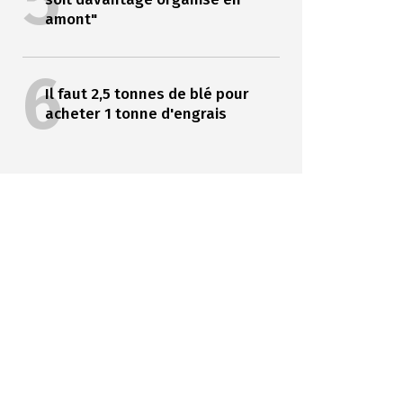
5
amont"
6
Il faut 2,5 tonnes de blé pour
acheter 1 tonne d'engrais