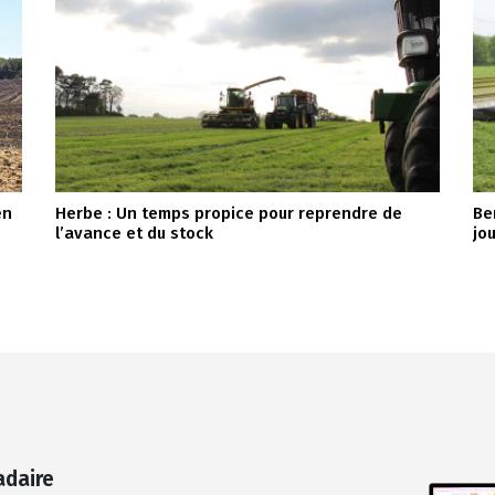
en
Herbe : Un temps propice pour reprendre de
Be
l’avance et du stock
jo
adaire