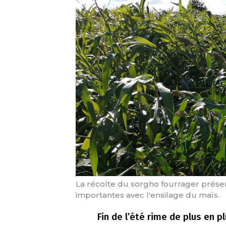
La récolte du sorgho fourrager présen
importantes avec l'ensilage du maïs.
Fin de l’été rime de plus en 