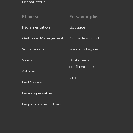
Déchaumeur
Et aussi
En savoir plus
Réglementation
Boutique
Gestion et Management
Contactez-nous !
Sur le terrain
Mentions Légales
Vidéos
Politique de
confidentialité
Astuces
Crédits
Les Dossiers
Les indispensables
Les journalistes Entraid