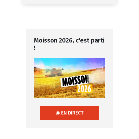
Moisson 2026, c'est parti
!
◉ EN DIRECT