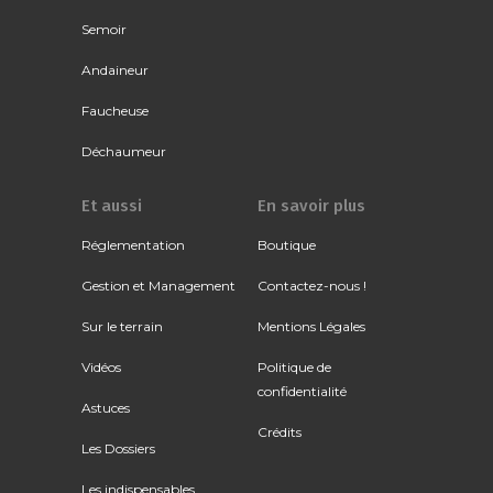
Semoir
Andaineur
Faucheuse
Déchaumeur
Et aussi
En savoir plus
Réglementation
Boutique
Gestion et Management
Contactez-nous !
Sur le terrain
Mentions Légales
Vidéos
Politique de
confidentialité
Astuces
Crédits
Les Dossiers
Les indispensables