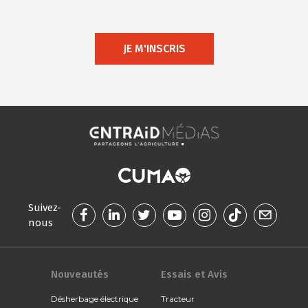
JE M'INSCRIS
Suivez-
nous
Nouveautés
Essais et Avis
Désherbage électrique
Tracteur