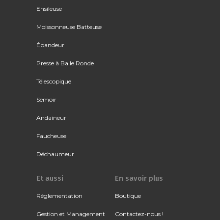
Ensileuse
Moissonneuse Batteuse
Épandeur
Presse à Balle Ronde
Télescopique
Semoir
Andaineur
Faucheuse
Déchaumeur
Et aussi
En savoir plus
Réglementation
Boutique
Gestion et Management
Contactez-nous !