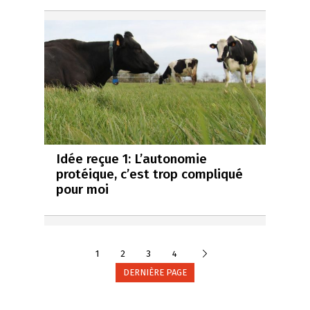
Idée reçue 1: L’autonomie
protéique, c’est trop compliqué
pour moi
Suivante
1
2
3
4
DERNIÈRE PAGE