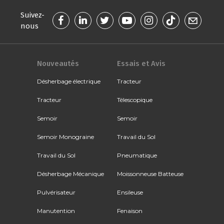
Suivez-
nous
Nouveautés
Essais et Avis
Désherbage électrique
Tracteur
Tracteur
Télescopique
Semoir
Semoir
Semoir Monograine
Travail du Sol
Travail du Sol
Pneumatique
Désherbage Mécanique
Moissonneuse Batteuse
Pulvérisateur
Ensileuse
Manutention
Fenaison