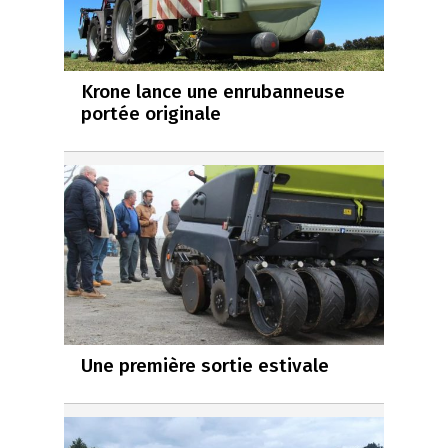
Krone lance une enrubanneuse
portée originale
Une première sortie estivale