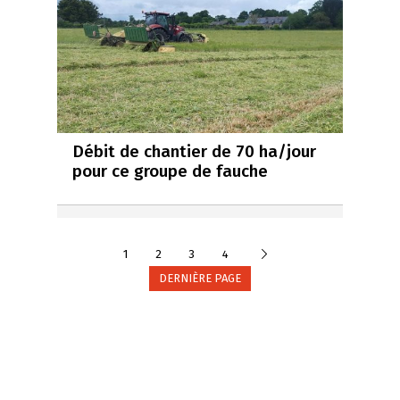
Débit de chantier de 70 ha/jour
pour ce groupe de fauche
Suivante
1
2
3
4
DERNIÈRE PAGE