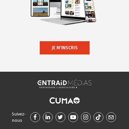
JE M'INSCRIS
Suivez-
nous