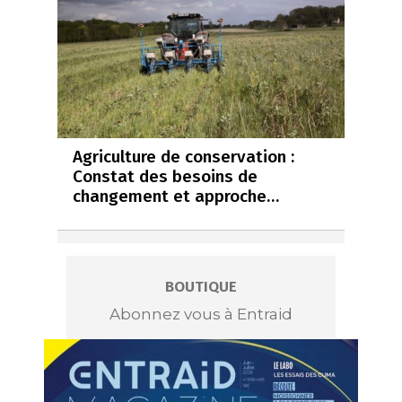
Agriculture de conservation :
Constat des besoins de
changement et approche…
BOUTIQUE
Abonnez vous à Entraid