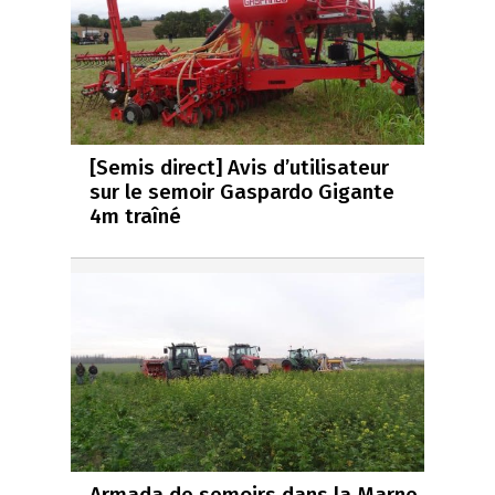
[Semis direct] Avis d’utilisateur
sur le semoir Gaspardo Gigante
4m traîné
Armada de semoirs dans la Marne