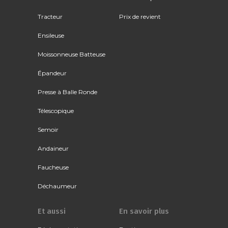
Tracteur
Prix de revient
Ensileuse
Moissonneuse Batteuse
Épandeur
Presse à Balle Ronde
Télescopique
Semoir
Andaineur
Faucheuse
Déchaumeur
Et aussi
En savoir plus