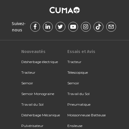
Suivez-
nous
Nouveautés
Essais et Avis
Désherbage électrique
Tracteur
Tracteur
Télescopique
Semoir
Semoir
Semoir Monograine
Travail du Sol
Travail du Sol
Pneumatique
Désherbage Mécanique
Moissonneuse Batteuse
Pulvérisateur
Ensileuse