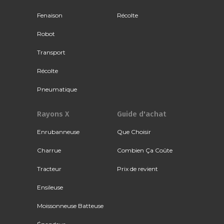
Fenaison
Récolte
Robot
Transport
Récolte
Pneumatique
Rayons X
Guide d'achat
Enrubanneuse
Que Choisir
Charrue
Combien Ça Coûte
Tracteur
Prix de revient
Ensileuse
Moissonneuse Batteuse