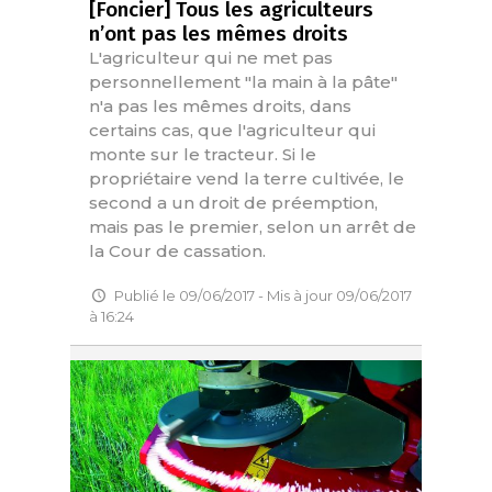
[Foncier] Tous les agriculteurs
n’ont pas les mêmes droits
L'agriculteur qui ne met pas
personnellement "la main à la pâte"
n'a pas les mêmes droits, dans
certains cas, que l'agriculteur qui
monte sur le tracteur. Si le
propriétaire vend la terre cultivée, le
second a un droit de préemption,
mais pas le premier, selon un arrêt de
la Cour de cassation.
Publié le 09/06/2017 - Mis à jour 09/06/2017
à 16:24