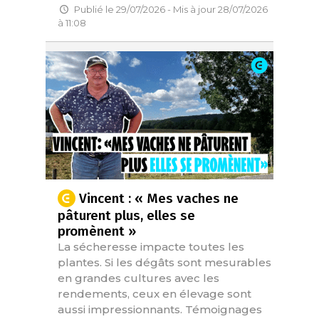
Publié le 29/07/2026 - Mis à jour 28/07/2026
à 11:08
Vincent : « Mes vaches ne
pâturent plus, elles se
promènent »
La sécheresse impacte toutes les
plantes. Si les dégâts sont mesurables
en grandes cultures avec les
rendements, ceux en élevage sont
aussi impressionnants. Témoignages