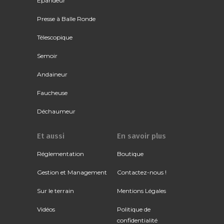
Épandeur
Presse à Balle Ronde
Télescopique
Semoir
Andaineur
Faucheuse
Déchaumeur
Et aussi
En savoir plus
Réglementation
Boutique
Gestion et Management
Contactez-nous !
Sur le terrain
Mentions Légales
Vidéos
Politique de
confidentialité