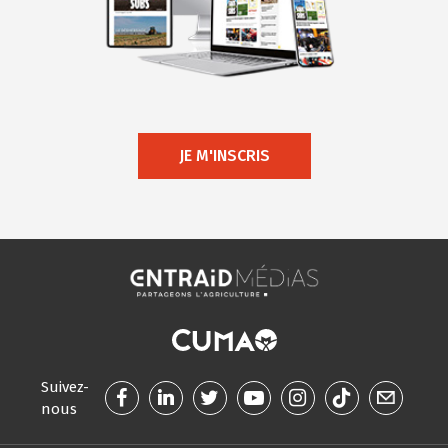
JE M'INSCRIS
Suivez-
nous