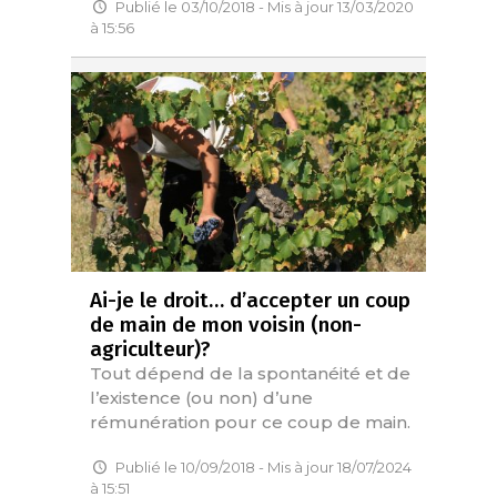
Publié le 03/10/2018 - Mis à jour 13/03/2020
à 15:56
Ai-je le droit… d’accepter un coup
de main de mon voisin (non-
agriculteur)?
Tout dépend de la spontanéité et de
l’existence (ou non) d’une
rémunération pour ce coup de main.
Publié le 10/09/2018 - Mis à jour 18/07/2024
à 15:51