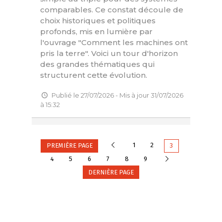
comparables. Ce constat découle de
choix historiques et politiques
profonds, mis en lumière par
l'ouvrage "Comment les machines ont
pris la terre". Voici un tour d'horizon
des grandes thématiques qui
structurent cette évolution.
Publié le 27/07/2026 - Mis à jour 31/07/2026
à 15:32
Précédente
1
2
PREMIÈRE PAGE
3
Suivante
4
5
6
7
8
9
DERNIÈRE PAGE