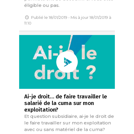
éligible ou pas.
Publié le 18/01/2019 - Mis à jour 18/01/2019 à
11:10
Ai-je droit… de faire travailler le
salarié de la cuma sur mon
exploitation?
Et question subsidiaire, ai-je le droit de
le faire travailler sur mon exploitation
avec ou sans matériel de la cuma?